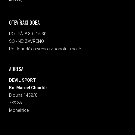
OTEVÍRACÍ DOBA
PO - PÁ: 8:30 - 16:30
SO - NE: ZAVŘENO
Po dohodě otevřeno i v sobotu a neděli.
ADRESA
DEVIL SPORT
Bc. Marcel Chantúr
Dlouhá 1458/8
789 85
Mohelnice