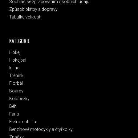
Souhlas se zpracováním osobních údajů
Způsob platby a dopravy
Tabulka velikostí
KATEGORIE
Hokej
Hokejbal
Inline
Trénink
Florbal
Boardy
Koloběžky
Běh
Fans
Eletromobilita
Benzínové motocykly a čtyřkolky
Značky