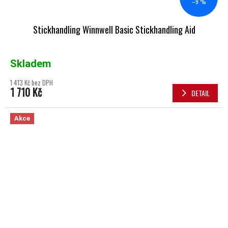
–9 %
Stickhandling Winnwell Basic Stickhandling Aid
Skladem
1 413 Kč bez DPH
1 710 Kč
DETAIL
Akce