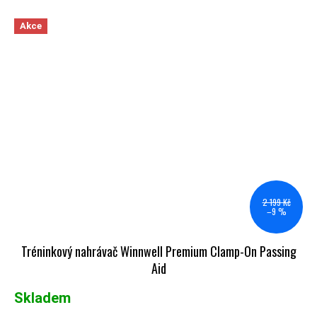
Akce
2 199 Kč
–9 %
Tréninkový nahrávač Winnwell Premium Clamp-On Passing
Aid
Skladem