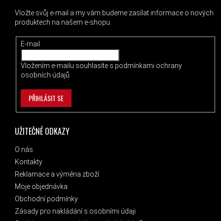
Vložte svůj e-mail a my vám budeme zasílat informace o nových
produktech na našem e-shopu.
E-mail
Vložením e-mailu souhlasíte s
podmínkami ochrany
osobních údajů
PŘIHLÁSIT SE
UŽITEČNÉ ODKAZY
O nás
Kontakty
Reklamace a výměna zboží
Moje objednávka
Obchodní podmínky
Zásady pro nakládání s osobními údaji