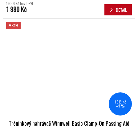
1 636 Kč bez DPH
1 980 Kč
DETAIL
Akce
1 619 Kč
–9 %
Tréninkový nahrávač Winnwell Basic Clamp-On Passing Aid