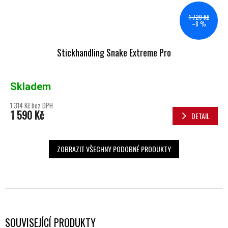
1 729 Kč
–8 %
Stickhandling Snake Extreme Pro
Skladem
1 314 Kč bez DPH
1 590 Kč
DETAIL
ZOBRAZIT VŠECHNY PODOBNÉ PRODUKTY
SOUVISEJÍCÍ PRODUKTY