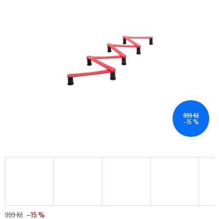
999 Kč
–15 %
999 Kč
–15 %