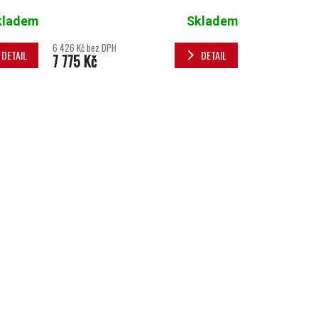
kladem
Skladem
6 426 Kč bez DPH
DETAIL
DETAIL
7 775 Kč