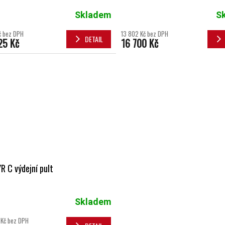
Skladem
S
Kč bez DPH
13 802 Kč bez DPH
DETAIL
25 Kč
16 700 Kč
R C výdejní pult
Skladem
Kč bez DPH