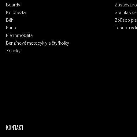
Boardy
Zásady pro 
Koloběžky
Souhlas se
Běh
Způsob pla
Fans
Tabulka veli
Eletromobilita
Benzínové motocykly a čtyřkolky
Značky
KONTAKT
ODEBÍRAT