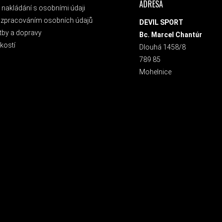
ADRESA
nakládání s osobními údaji
 zpracováním osobních údajů
DEVIL SPORT
tby a dopravy
Bc. Marcel Chantúr
kostí
Dlouhá 1458/8
789 85
Mohelnice
 NEWSLETTER