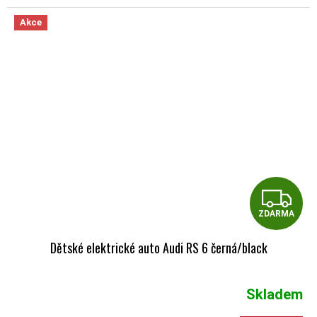
Akce
Z
ZDARMA
Dětské elektrické auto Audi RS 6 černá/black
Skladem