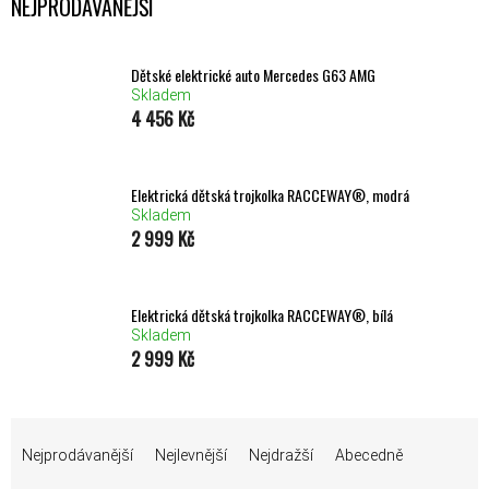
NEJPRODÁVANĚJŠÍ
Dětské elektrické auto Mercedes G63 AMG
Skladem
4 456 Kč
Elektrická dětská trojkolka RACCEWAY®, modrá
Skladem
2 999 Kč
Elektrická dětská trojkolka RACCEWAY®, bílá
Skladem
2 999 Kč
ŘAZENÍ PRODUKTŮ
Nejprodávanější
Nejlevnější
Nejdražší
Abecedně