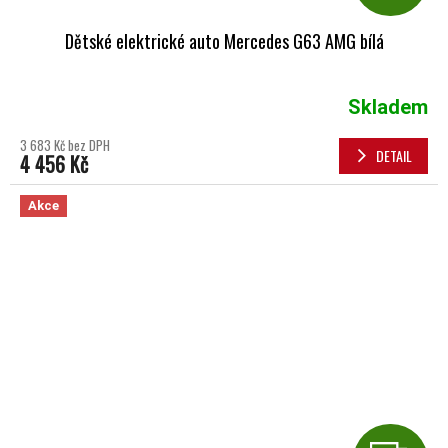
Dětské elektrické auto Mercedes G63 AMG bílá
Skladem
3 683 Kč bez DPH
DETAIL
4 456 Kč
Akce