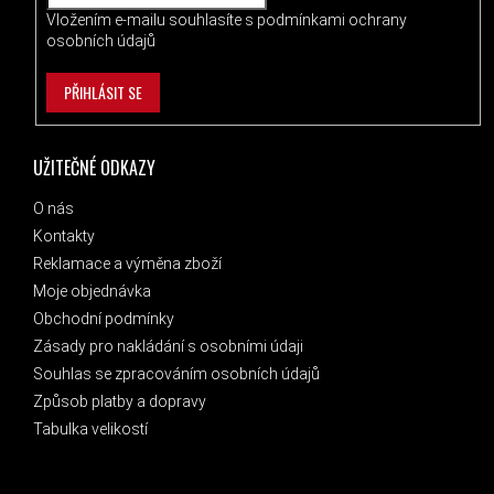
Vložením e-mailu souhlasíte s
podmínkami ochrany
osobních údajů
PŘIHLÁSIT SE
UŽITEČNÉ ODKAZY
O nás
Kontakty
Reklamace a výměna zboží
Moje objednávka
Obchodní podmínky
Zásady pro nakládání s osobními údaji
Souhlas se zpracováním osobních údajů
Způsob platby a dopravy
Tabulka velikostí