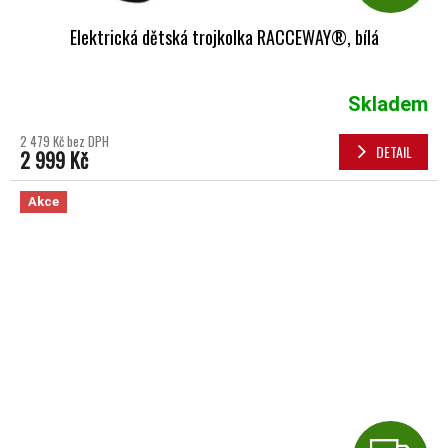
Elektrická dětská trojkolka RACCEWAY®, bílá
Skladem
2 479 Kč bez DPH
DETAIL
2 999 Kč
Akce