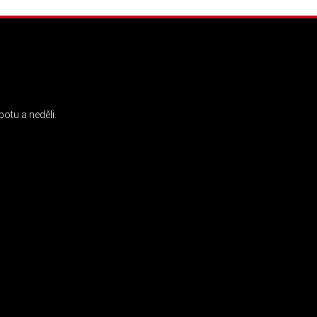
INSTAGRAM
otu a neděli.