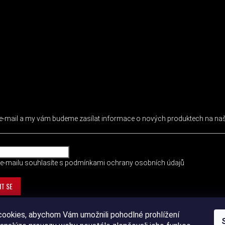
 NEWSLETTER
j e-mail a my vám budeme zasílat informace o nových produktech na n
e-mailu souhlasíte s
podmínkami ochrany osobních údajů
IT SE
ookies, abychom Vám umožnili pohodlné prohlížení