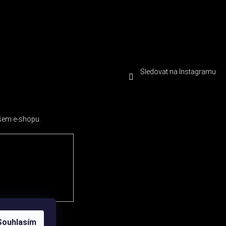
Sledovat na Instagramu
ašem e-shopu.
Souhlasím