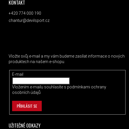
KONTAKT
+420 774 000 190
chantur@devilsport.cz
ODEBÍRAT NEWSLETTER
Vložte svůj e-mail a my vám budeme zasílat informace o nových
produktech na našem e-shopu.
E-mail
Vložením e-mailu souhlasíte s
podmínkami ochrany
osobních údajů
PŘIHLÁSIT SE
UŽITEČNÉ ODKAZY