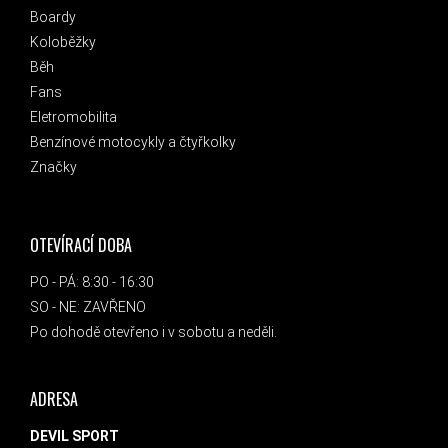
Boardy
Koloběžky
Běh
Fans
Eletromobilita
Benzínové motocykly a čtyřkolky
Značky
OTEVÍRACÍ DOBA
PO - PÁ: 8:30 - 16:30
SO - NE: ZAVŘENO
Po dohodě otevřeno i v sobotu a neděli.
ADRESA
DEVIL SPORT