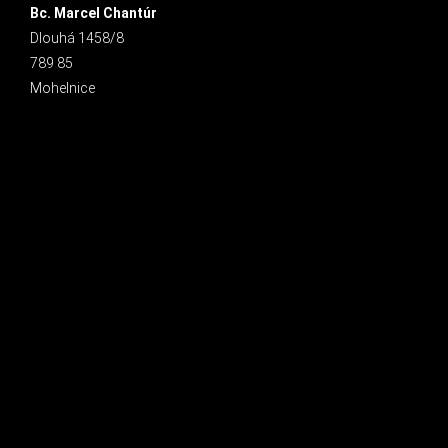
Bc. Marcel Chantúr
Dlouhá 1458/8
789 85
Mohelnice
INSTAGRAM