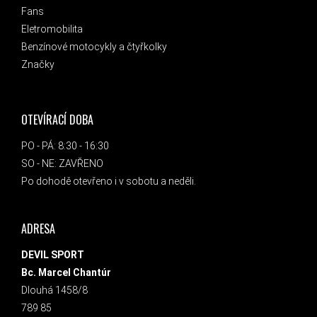
Fans
Eletromobilita
Benzínové motocykly a čtyřkolky
Značky
OTEVÍRACÍ DOBA
PO - PÁ: 8:30 - 16:30
SO - NE: ZAVŘENO
Po dohodě otevřeno i v sobotu a neděli.
ADRESA
DEVIL SPORT
Bc. Marcel Chantúr
Dlouhá 1458/8
789 85