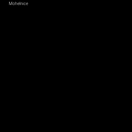
Mohelnice
INSTAGRAM