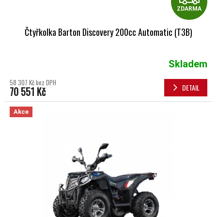
ZDARMA
Čtyřkolka Barton Discovery 200cc Automatic (T3B)
Skladem
58 307 Kč bez DPH
DETAIL
70 551 Kč
Akce