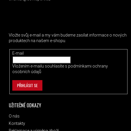
ODEBÍRAT NEWSLETTER
Vložte svůj e-mail a my vám budeme zasílat informace o nových
produktech na našem e-shopu.
E-mail
Vložením e-mailu souhlasíte s
podmínkami ochrany
osobních údajů
PŘIHLÁSIT SE
UŽITEČNÉ ODKAZY
O nás
Kontakty
Reklamace a výměna zboží