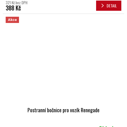
321 Kč bez DPH
DETAIL
388 Kč
Akce
Postranní bočnice pro vozík Renegade