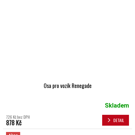
Osa pro vozík Renegade
Skladem
726 Kč bez DPH
DETAIL
878 Kč