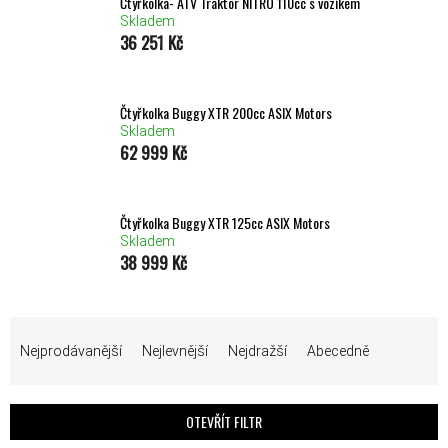
Čtyřkolka- ATV Traktor NITRO 110cc s vozíkem
Skladem
36 251 Kč
Čtyřkolka Buggy XTR 200cc ASIX Motors
Skladem
62 999 Kč
Čtyřkolka Buggy XTR 125cc ASIX Motors
Skladem
38 999 Kč
ŘAZENÍ PRODUKTŮ
Nejprodávanější
Nejlevnější
Nejdražší
Abecedně
OTEVŘÍT FILTR