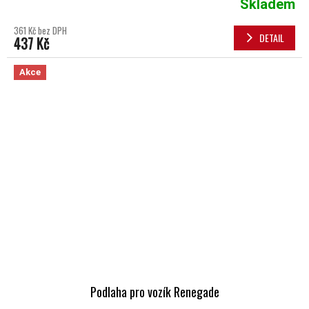
Skladem
361 Kč bez DPH
DETAIL
437 Kč
Akce
Podlaha pro vozík Renegade