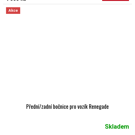
Akce
Přední/zadní bočnice pro vozík Renegade
Skladem