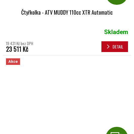
Čtyřkolka - ATV MUDDY 110cc XTR Automatic
Skladem
19 431 Kč bez DPH
DETAIL
23 511 Kč
Akce