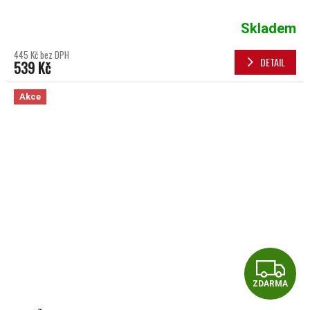
Skladem
445 Kč bez DPH
DETAIL
539 Kč
Akce
Z
ZDARMA