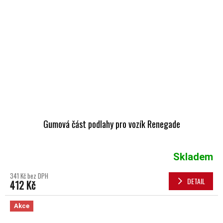
Gumová část podlahy pro vozík Renegade
Skladem
341 Kč bez DPH
DETAIL
412 Kč
Akce