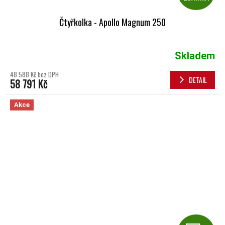
Čtyřkolka - Apollo Magnum 250
Skladem
Průměrné hodnocení produktu je 5,0 z 5 hvězdiček.
48 588 Kč bez DPH
DETAIL
58 791 Kč
Akce