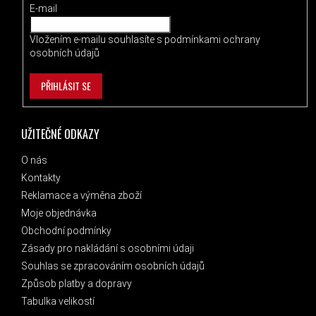
E-mail
Vložením e-mailu souhlasíte s
podmínkami ochrany
osobních údajů
PŘIHLÁSIT SE
UŽITEČNÉ ODKAZY
O nás
Kontakty
Reklamace a výměna zboží
Moje objednávka
Obchodní podmínky
Zásady pro nakládání s osobními údaji
Souhlas se zpracováním osobních údajů
Způsob platby a dopravy
Tabulka velikostí