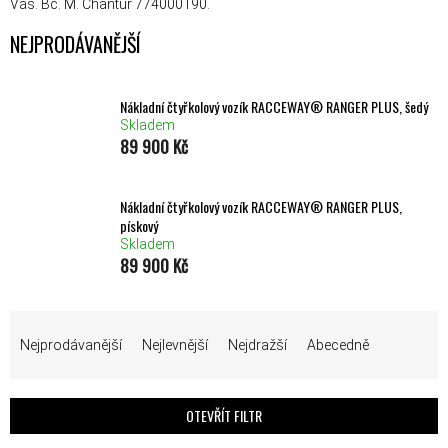
Vás. Bc. M. Chantúr 774000190.
NEJPRODÁVANĚJŠÍ
Nákladní čtyřkolový vozík RACCEWAY® RANGER PLUS, šedý
Skladem
89 900 Kč
Nákladní čtyřkolový vozík RACCEWAY® RANGER PLUS,
pískový
Skladem
89 900 Kč
ŘAZENÍ PRODUKTŮ
Nejprodávanější
Nejlevnější
Nejdražší
Abecedně
OTEVŘÍT FILTR