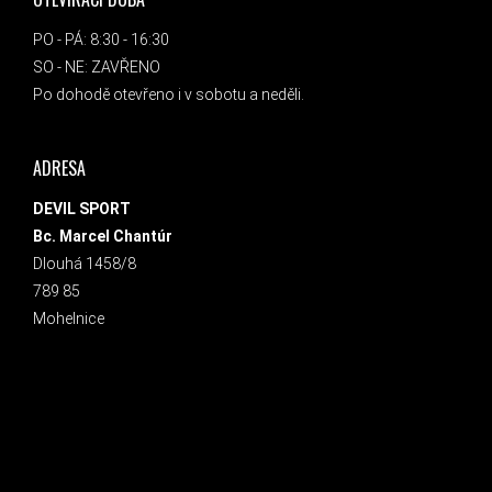
PO - PÁ: 8:30 - 16:30
SO - NE: ZAVŘENO
Po dohodě otevřeno i v sobotu a neděli.
ADRESA
DEVIL SPORT
Bc. Marcel Chantúr
Dlouhá 1458/8
789 85
Mohelnice
INSTAGRAM