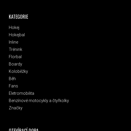
KATEGORIE
Hokej
Hokejbal
Inline
Trénink
Florbal
Boardy
Koloběžky
Běh
Fans
Eletromobilita
Benzínové motocykly a čtyřkolky
Značky
OTEVÍRACÍ DOBA