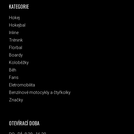
KATEGORIE
Hokej
Hokejbal
Inline
Trénink
Florbal
Boardy
Koloběžky
Běh
Fans
Eletromobilita
Benzínové motocykly a čtyřkolky
Značky
OTEVÍRACÍ DOBA