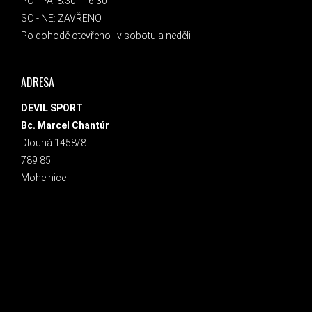
PO - PÁ: 8:30 - 16:30
SO - NE: ZAVŘENO
Po dohodě otevřeno i v sobotu a neděli.
ADRESA
DEVIL SPORT
Bc. Marcel Chantúr
Dlouhá 1458/8
789 85
Mohelnice
INSTAGRAM