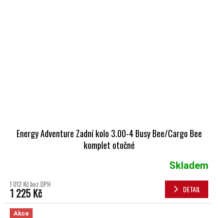
Energy Adventure Zadní kolo 3.00-4 Busy Bee/Cargo Bee
komplet otočné
Skladem
1 012 Kč bez DPH
DETAIL
1 225 Kč
Akce