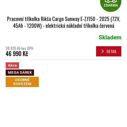
ZDARMA
Pracovní tříkolka Rikša Cargo Sunway E-ZJ150 - 2025 (72V,
45Ah - 1200W) - elektrická nákladní tříkolka červená
Skladem
38 835 Kč bez DPH
DETAIL
46 990 Kč
Akce
MEGA DÁREK
OSOBNĚ
DOVEZEM