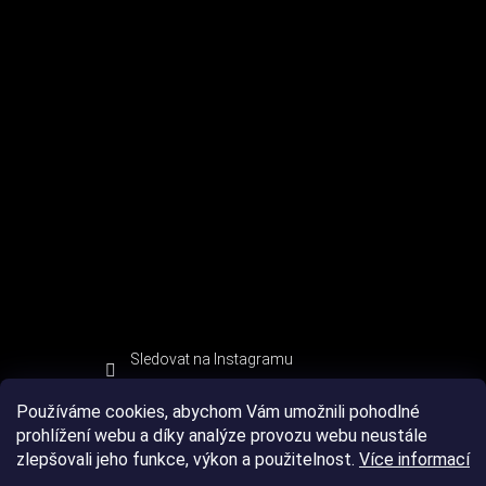
Sledovat na Instagramu
Používáme cookies, abychom Vám umožnili pohodlné
prohlížení webu a díky analýze provozu webu neustále
zlepšovali jeho funkce, výkon a použitelnost.
Více informací