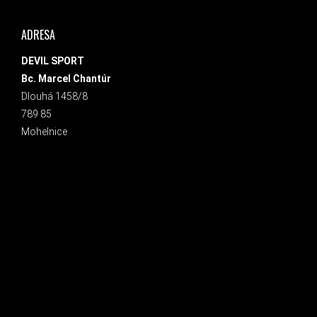
ADRESA
DEVIL SPORT
Bc. Marcel Chantúr
Dlouhá 1458/8
789 85
Mohelnice
INSTAGRAM