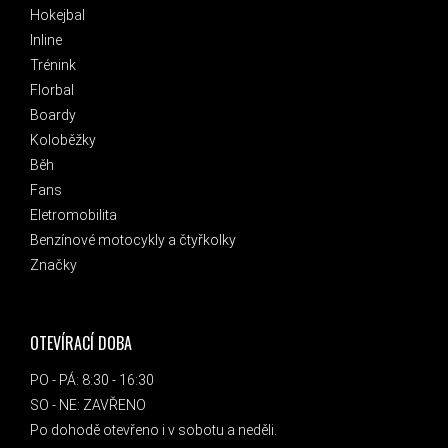
Hokejbal
Inline
Trénink
Florbal
Boardy
Koloběžky
Běh
Fans
Eletromobilita
Benzínové motocykly a čtyřkolky
Značky
OTEVÍRACÍ DOBA
PO - PÁ: 8:30 - 16:30
SO - NE: ZAVŘENO
Po dohodě otevřeno i v sobotu a neděli.