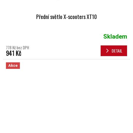
Přední světlo X-scooters XT10
Skladem
778 Kč bez DPH
DETAIL
941 Kč
Akce