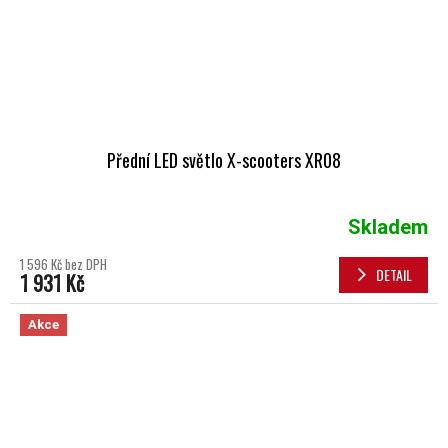
Přední LED světlo X-scooters XR08
Skladem
1 596 Kč bez DPH
DETAIL
1 931 Kč
Akce