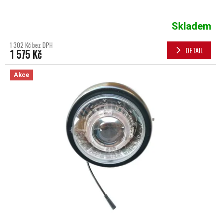
Skladem
1 302 Kč bez DPH
DETAIL
1 575 Kč
Akce