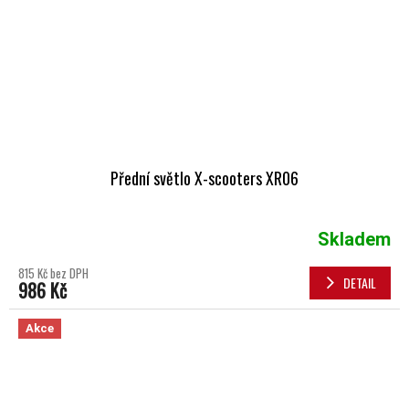
Přední světlo X-scooters XR06
Skladem
815 Kč bez DPH
DETAIL
986 Kč
Akce