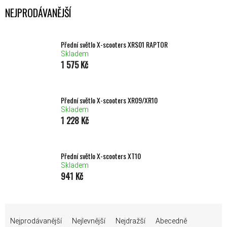
NEJPRODÁVANĚJŠÍ
Přední světlo X-scooters XRS01 RAPTOR
Skladem
1 575 Kč
Přední světlo X-scooters XR09/XR10
Skladem
1 228 Kč
Přední světlo X-scooters XT10
Skladem
941 Kč
ŘAZENÍ PRODUKTŮ
Nejprodávanější
Nejlevnější
Nejdražší
Abecedně