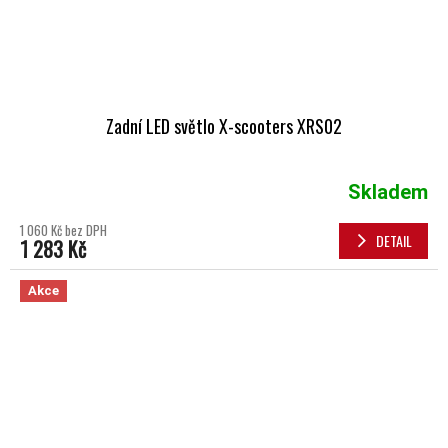
Zadní LED světlo X-scooters XRS02
Skladem
1 060 Kč bez DPH
DETAIL
1 283 Kč
Akce