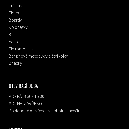
Trénink
Florbal
Boardy
Koloběžky
Běh
Fans
Eletromobilita
Benzínové motocykly a čtyřkolky
Značky
OTEVÍRACÍ DOBA
PO - PÁ: 8:30 - 16:30
SO - NE: ZAVŘENO
Po dohodě otevřeno i v sobotu a neděli.