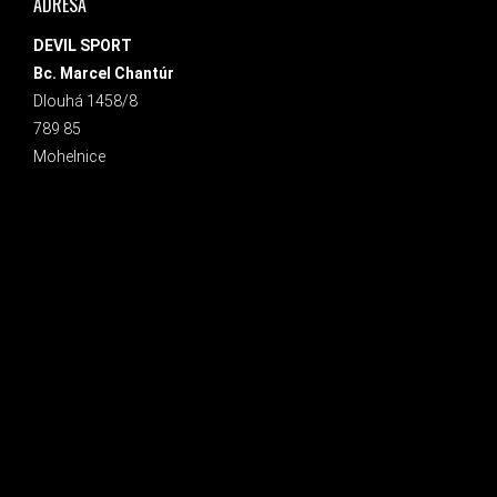
ADRESA
DEVIL SPORT
Bc. Marcel Chantúr
Dlouhá 1458/8
789 85
Mohelnice
INSTAGRAM