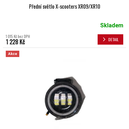
Přední světlo X-scooters XR09/XR10
Skladem
1 015 Kč bez DPH
DETAIL
1 228 Kč
Akce