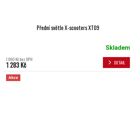
Přední světlo X-scooters XT09
Skladem
1 060 Kč bez DPH
DETAIL
1 283 Kč
Akce