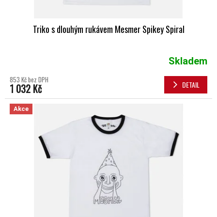
Triko s dlouhým rukávem Mesmer Spikey Spiral
Skladem
853 Kč bez DPH
DETAIL
1 032 Kč
Akce