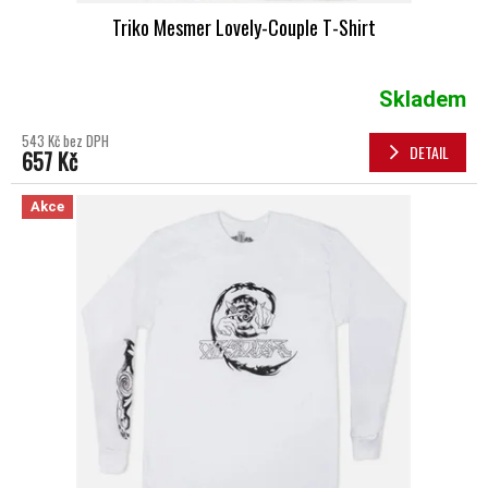
Triko Mesmer Lovely-Couple T-Shirt
Skladem
543 Kč bez DPH
DETAIL
657 Kč
Akce