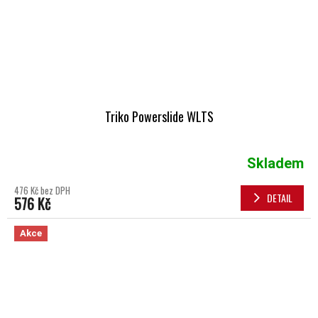
Triko Powerslide WLTS
Skladem
476 Kč bez DPH
DETAIL
576 Kč
Akce