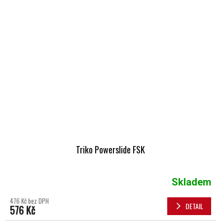
Triko Powerslide FSK
Skladem
476 Kč bez DPH
DETAIL
576 Kč