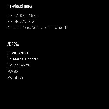
OTEVÍRACÍ DOBA
PO - PÁ: 8:30 - 16:30
SO - NE: ZAVŘENO
Po dohodě otevřeno i v sobotu a neděli.
ADRESA
DEVIL SPORT
Bc. Marcel Chantúr
Dlouhá 1458/8
789 85
Mohelnice
INSTAGRAM