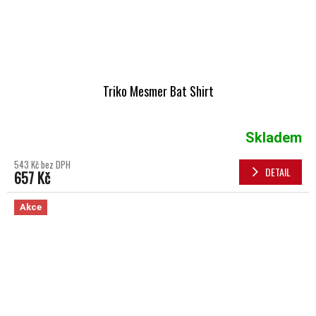
Triko Mesmer Bat Shirt
Skladem
543 Kč bez DPH
DETAIL
657 Kč
Akce