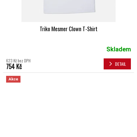
Triko Mesmer Clown T-Shirt
Skladem
623 Kč bez DPH
DETAIL
754 Kč
Akce