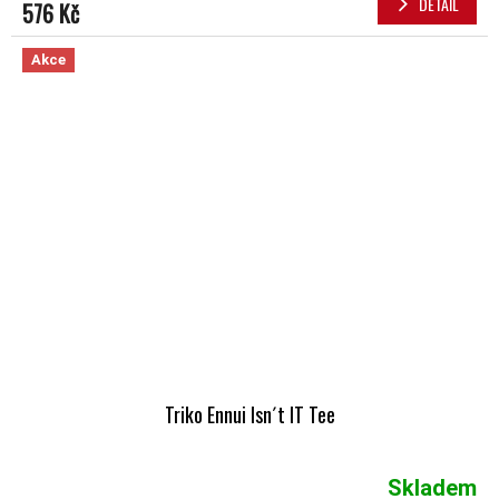
DETAIL
576 Kč
Akce
Triko Ennui Isn´t IT Tee
Skladem