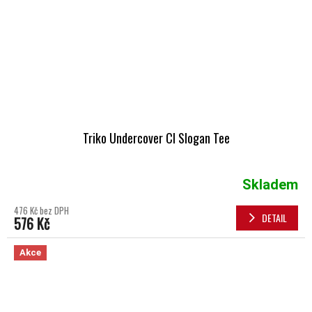
Triko Undercover CI Slogan Tee
Skladem
476 Kč bez DPH
DETAIL
576 Kč
Akce