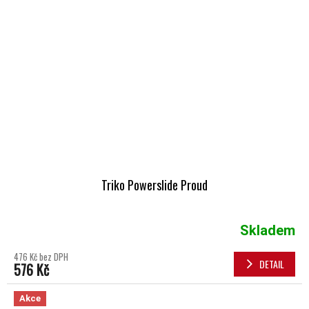
Triko Powerslide Proud
Skladem
476 Kč bez DPH
DETAIL
576 Kč
Akce