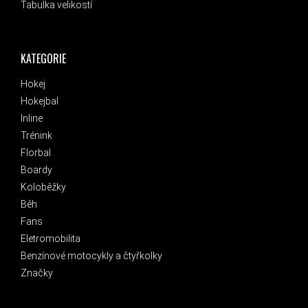
Tabulka velikostí
KATEGORIE
Hokej
Hokejbal
Inline
Trénink
Florbal
Boardy
Koloběžky
Běh
Fans
Eletromobilita
Benzínové motocykly a čtyřkolky
Značky