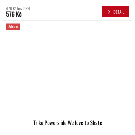
476 Kč bez DPH
DETAIL
576 Kč
Akce
Triko Powerslide We love to Skate