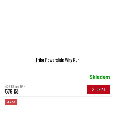
Triko Powerslide Why Run
Skladem
476 Kč bez DPH
DETAIL
576 Kč
Akce