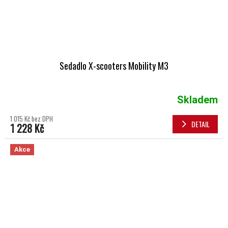
Sedadlo X-scooters Mobility M3
Skladem
1 015 Kč bez DPH
DETAIL
1 228 Kč
Akce