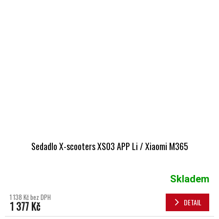
Sedadlo X-scooters XS03 APP Li / Xiaomi M365
Skladem
1 138 Kč bez DPH
DETAIL
1 377 Kč