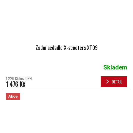
Zadní sedadlo X-scooters XT09
Skladem
1 220 Kč bez DPH
DETAIL
1 476 Kč
Akce