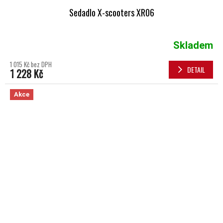
Sedadlo X-scooters XR06
Skladem
1 015 Kč bez DPH
DETAIL
1 228 Kč
Akce