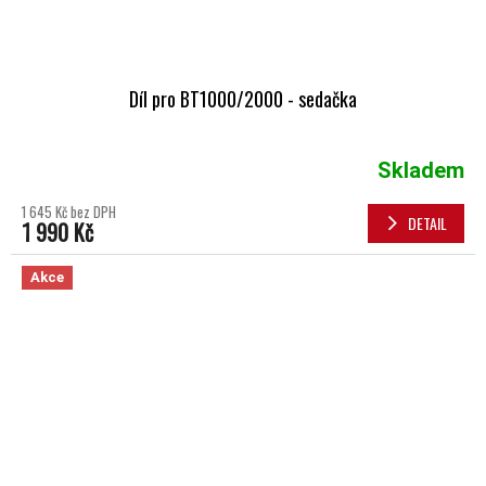
Díl pro BT1000/2000 - sedačka
Skladem
1 645 Kč bez DPH
DETAIL
1 990 Kč
Akce