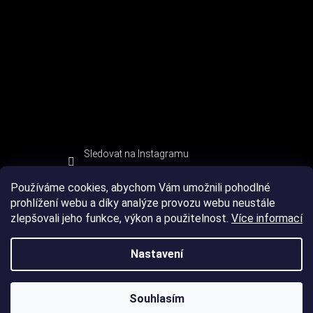
Sledovat na Instagramu
Používáme cookies, abychom Vám umožnili pohodlné
prohlížení webu a díky analýze provozu webu neustále
zlepšovali jeho funkce, výkon a použitelnost.
Více informací
Nastavení
Souhlasím
Copyright 2026
DEVIL SPORT
. Všechna práva vyhrazena.