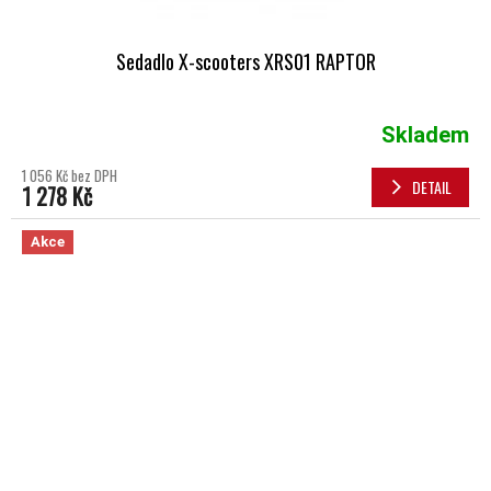
Sedadlo X-scooters XRS01 RAPTOR
Skladem
1 056 Kč bez DPH
DETAIL
1 278 Kč
Akce