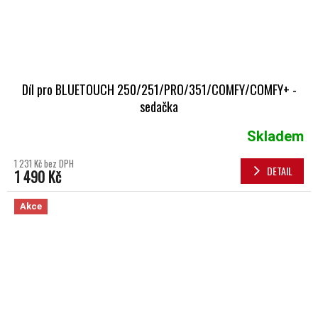
Díl pro BLUETOUCH 250/251/PRO/351/COMFY/COMFY+ -
sedačka
Skladem
1 231 Kč bez DPH
DETAIL
1 490 Kč
Akce