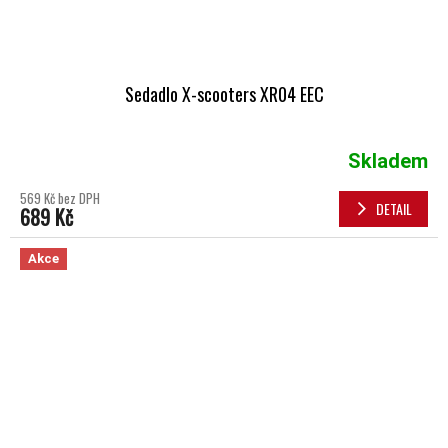
Sedadlo X-scooters XR04 EEC
Skladem
569 Kč bez DPH
DETAIL
689 Kč
Akce