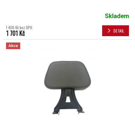
Skladem
1 406 Kč bez DPH
DETAIL
1 701 Kč
Akce