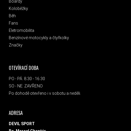
Boardy
Koloběžky
Běh
Fans
Eletromobilita
Benzínové motocykly a čtyřkolky
Značky
OTEVÍRACÍ DOBA
PO - PÁ: 8:30 - 16:30
SO - NE: ZAVŘENO
Po dohodě otevřeno i v sobotu a neděli.
ADRESA
DEVIL SPORT