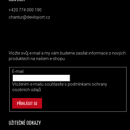
+420 774 000 190
chantur@devilsport.cz
ODEBÍRAT NEWSLETTER
Vložte svůj e-mail a my vám budeme zasílat informace o nových
produktech na našem e-shopu.
E-mail
Vložením e-mailu souhlasíte s
podmínkami ochrany
osobních údajů
PŘIHLÁSIT SE
UŽITEČNÉ ODKAZY