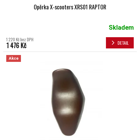
Opěrka X-scooters XRS01 RAPTOR
Skladem
1 220 Kč bez DPH
DETAIL
1 476 Kč
Akce