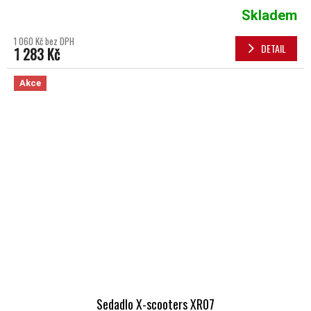
Skladem
1 060 Kč bez DPH
DETAIL
1 283 Kč
Akce
Sedadlo X-scooters XR07