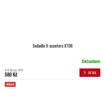
Sedadlo X-scooters XT06
Skladem
479 Kč bez DPH
DETAIL
580 Kč
Akce