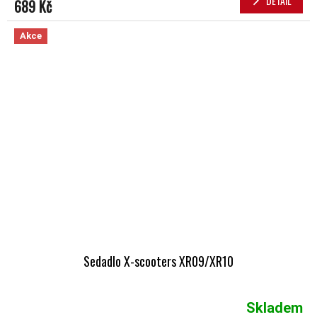
DETAIL
689 Kč
Akce
Sedadlo X-scooters XR09/XR10
Skladem