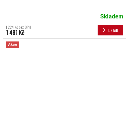
Skladem
1 224 Kč bez DPH
DETAIL
1 481 Kč
Akce