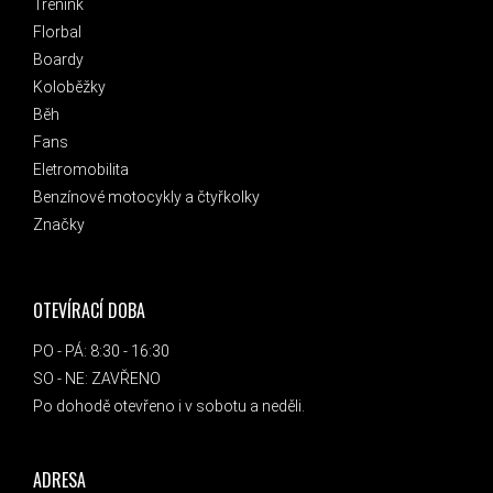
Trénink
Florbal
Boardy
Koloběžky
Běh
Fans
Eletromobilita
Benzínové motocykly a čtyřkolky
Značky
OTEVÍRACÍ DOBA
PO - PÁ: 8:30 - 16:30
SO - NE: ZAVŘENO
Po dohodě otevřeno i v sobotu a neděli.
ADRESA