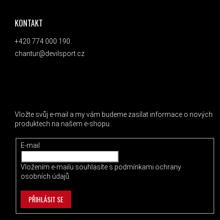
KONTAKT
+420 774 000 190
chantur@devilsport.cz
ODEBÍRAT NEWSLETTER
Vložte svůj e-mail a my vám budeme zasílat informace o nových
produktech na našem e-shopu.
E-mail
Vložením e-mailu souhlasíte s
podmínkami ochrany
osobních údajů
PŘIHLÁSIT SE