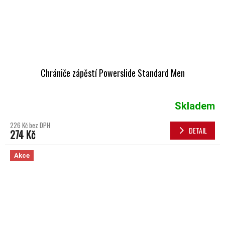
Chrániče zápěstí Powerslide Standard Men
Skladem
226 Kč bez DPH
DETAIL
274 Kč
Akce