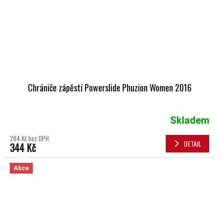
Chrániče zápěstí Powerslide Phuzion Women 2016
Skladem
284 Kč bez DPH
DETAIL
344 Kč
Akce