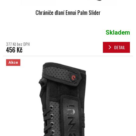
Chrániče dlaní Ennui Palm Slider
Skladem
377 Kč bez DPH
DETAIL
456 Kč
Akce