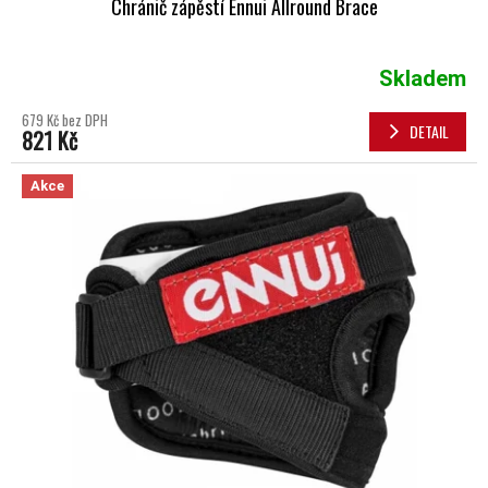
Chránič zápěstí Ennui Allround Brace
Skladem
679 Kč bez DPH
DETAIL
821 Kč
Akce