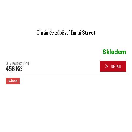
Chrániče zápěstí Ennui Street
Skladem
377 Kč bez DPH
DETAIL
456 Kč
Akce