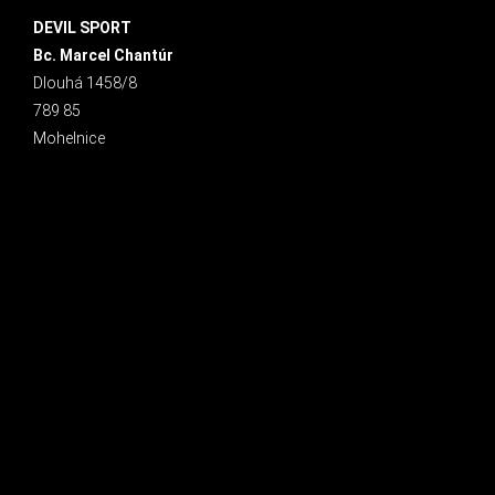
DEVIL SPORT
Bc. Marcel Chantúr
Dlouhá 1458/8
789 85
Mohelnice
INSTAGRAM