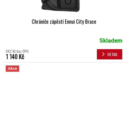
Chrániče zápěstí Ennui City Brace
Skladem
942 Kč bez DPH
DETAIL
1 140 Kč
Akce