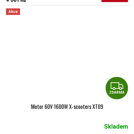
Akce
Z
ZDARMA
Motor 60V 1600W X-scooters XT09
Skladem