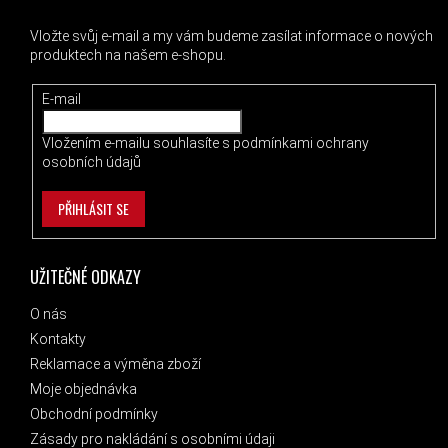
Vložte svůj e-mail a my vám budeme zasílat informace o nových
produktech na našem e-shopu.
E-mail
Vložením e-mailu souhlasíte s
podmínkami ochrany
osobních údajů
PŘIHLÁSIT SE
UŽITEČNÉ ODKAZY
O nás
Kontakty
Reklamace a výměna zboží
Moje objednávka
Obchodní podmínky
Zásady pro nakládání s osobními údaji