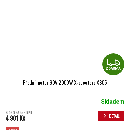
Z
ZDARMA
Přední motor 60V 2000W X-scooters XS05
Skladem
4 050 Kč bez DPH
DETAIL
4 901 Kč