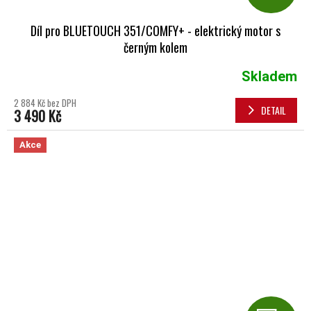
Díl pro BLUETOUCH 351/COMFY+ - elektrický motor s
černým kolem
Skladem
2 884 Kč bez DPH
DETAIL
3 490 Kč
Akce