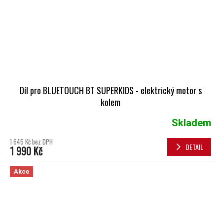
Díl pro BLUETOUCH BT SUPERKIDS - elektrický motor s
kolem
Skladem
1 645 Kč bez DPH
DETAIL
1 990 Kč
Akce