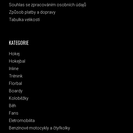
Souhlas se zpracováním osobních údajů
Způsob platby a dopravy
Tabulka velikostí
KATEGORIE
Hokej
Hokejbal
Inline
Trénink
Florbal
Boardy
Koloběžky
Běh
Fans
Eletromobilita
Benzínové motocykly a čtyřkolky