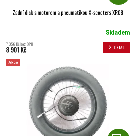
Zadní disk s motorem a pneumatikou X-scooters XR08
Skladem
7 356 Kč bez DPH
DETAIL
8 901 Kč
Akce