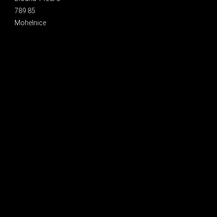
789 85
Mohelnice
INSTAGRAM