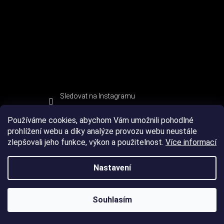
Sledovat na Instagramu
Používáme cookies, abychom Vám umožnili pohodlné
prohlížení webu a díky analýze provozu webu neustále
zlepšovali jeho funkce, výkon a použitelnost.
Více informací
Nastavení
Souhlasím
Copyright 2026
DEVIL SPORT
. Všechna práva vyhrazena.