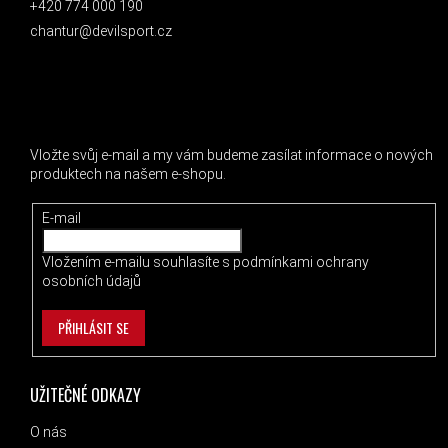
+420 774 000 190
chantur@devilsport.cz
ODEBÍRAT NEWSLETTER
Vložte svůj e-mail a my vám budeme zasílat informace o nových
produktech na našem e-shopu.
E-mail
Vložením e-mailu souhlasíte s
podmínkami ochrany
osobních údajů
PŘIHLÁSIT SE
UŽITEČNÉ ODKAZY
O nás