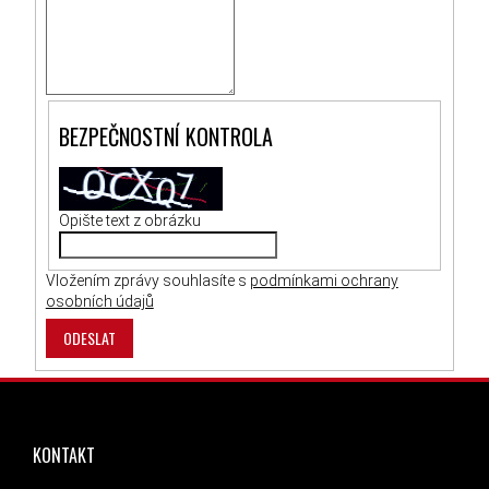
BEZPEČNOSTNÍ KONTROLA
Opište text z obrázku
Vložením zprávy souhlasíte s
podmínkami ochrany
osobních údajů
ODESLAT
ZÁPATÍ
KONTAKT