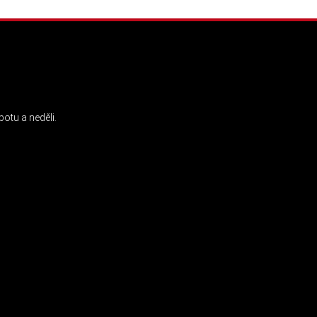
INSTAGRAM
otu a neděli.