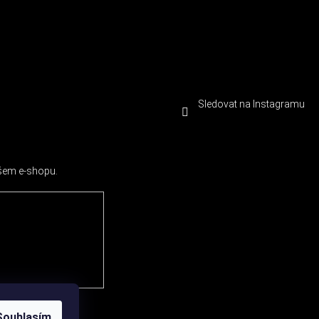
Sledovat na Instagramu
ašem e-shopu.
Souhlasím