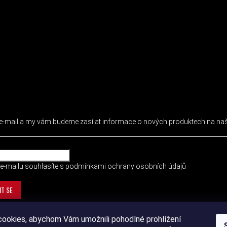
 NEWSLETTER
j e-mail a my vám budeme zasílat informace o nových produktech na n
e-mailu souhlasíte s
podmínkami ochrany osobních údajů
IT SE
ookies, abychom Vám umožnili pohodlné prohlížení