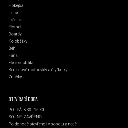
Hokejbal
Inline
Trénink
Florbal
Boardy
Koloběžky
Běh
Fans
Eletromobilita
Benzínové motocykly a čtyřkolky
Značky
OTEVÍRACÍ DOBA
PO - PÁ: 8:30 - 16:30
SO - NE: ZAVŘENO
Po dohodě otevřeno i v sobotu a neděli.