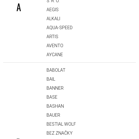
S. R. O.
A
AEGIS
ALKALI
AQUA-SPEED
ARTIS
AVENTO
AYCANE
BABOLAT
BAIL
BANNER
BASE
BASHAN
BAUER
BESTIAL WOLF
BEZ ZNAČKY