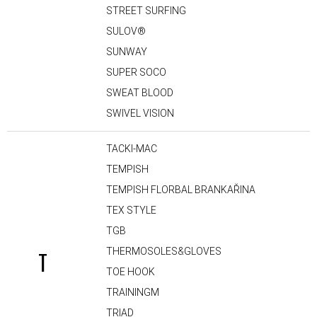
STREET SURFING
SULOV®
SUNWAY
SUPER SOCO
SWEAT BLOOD
SWIVEL VISION
TACKI-MAC
TEMPISH
TEMPISH FLORBAL BRANKAŘINA
TEX STYLE
TGB
THERMOSOLES&GLOVES
T
TOE HOOK
TRAININGM
TRIAD