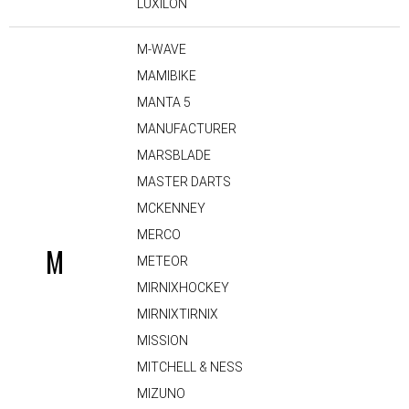
LUXILON
M-WAVE
MAMIBIKE
MANTA 5
MANUFACTURER
MARSBLADE
MASTER DARTS
MCKENNEY
MERCO
M
METEOR
MIRNIXHOCKEY
MIRNIXTIRNIX
MISSION
MITCHELL & NESS
MIZUNO