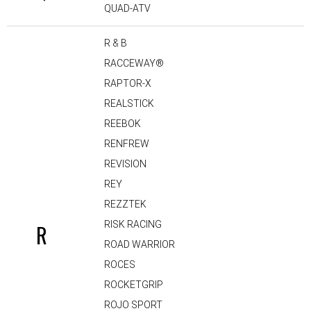
QUAD-ATV
R & B
RACCEWAY®
RAPTOR-X
REALSTICK
REEBOK
RENFREW
REVISION
REY
REZZTEK
RISK RACING
R
ROAD WARRIOR
ROCES
ROCKETGRIP
ROJO SPORT