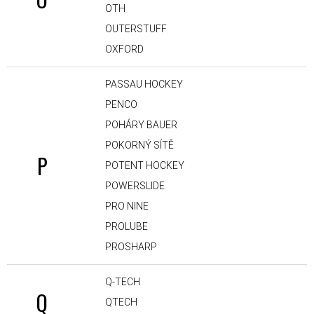
OTH
OUTERSTUFF
OXFORD
PASSAU HOCKEY
PENCO
POHÁRY BAUER
POKORNÝ SÍTĚ
P
POTENT HOCKEY
POWERSLIDE
PRO NINE
PROLUBE
PROSHARP
Q-TECH
Q
QTECH