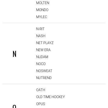
MOLTEN
MONDO
MYLEC
N-RIT
NASH
NET PLAYZ
NEW ERA
N
NIJDAM
NOCO
NOSWEAT
NUTREND
OATH
OLD TIME HOCKEY
OPUS
O