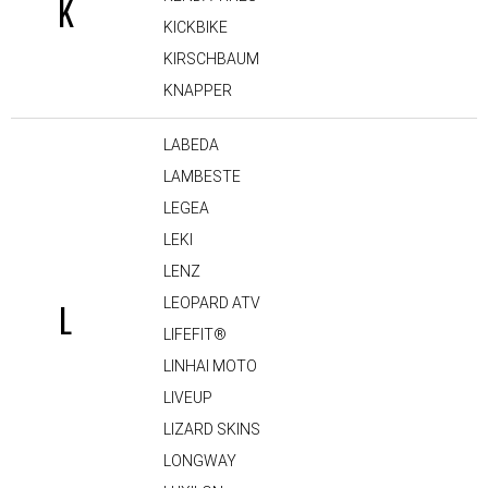
K
KICKBIKE
KIRSCHBAUM
KNAPPER
LABEDA
LAMBESTE
LEGEA
LEKI
LENZ
LEOPARD ATV
L
LIFEFIT®
LINHAI MOTO
LIVEUP
LIZARD SKINS
LONGWAY