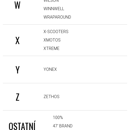
WILSON
W
WINNWELL
WRAPAROUND
X-SCOOTERS
X
XMOTOS
XTREME
Y
YONEX
Z
ZETHOS
100%
OSTATNÍ
47' BRAND