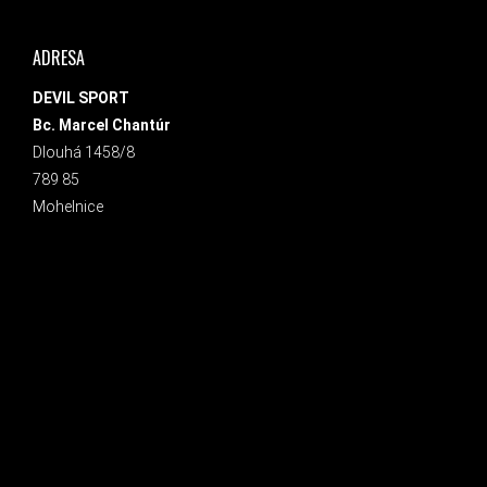
ADRESA
DEVIL SPORT
Bc. Marcel Chantúr
Dlouhá 1458/8
789 85
Mohelnice
INSTAGRAM