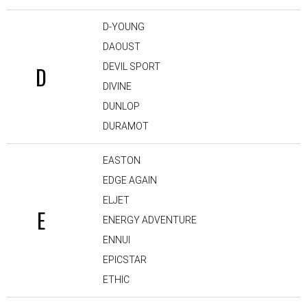
D-YOUNG
DAOUST
DEVIL SPORT
D
DIVINE
DUNLOP
DURAMOT
EASTON
EDGE AGAIN
ELJET
E
ENERGY ADVENTURE
ENNUI
EPICSTAR
ETHIC