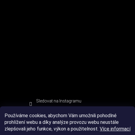
Sledovat na Instagramu
Používáme cookies, abychom Vám umožnili pohodlné
prohlížení webu a díky analýze provozu webu neustále
zlepšovali jeho funkce, výkon a použitelnost.
Více informací