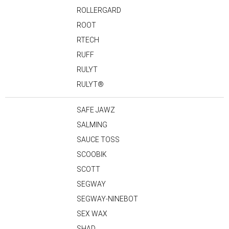
ROLLERGARD
ROOT
RTECH
RUFF
RULYT
RULYT®
SAFE JAWZ
SALMING
SAUCE TOSS
SCOOBIK
SCOTT
SEGWAY
SEGWAY-NINEBOT
SEX WAX
SHAD