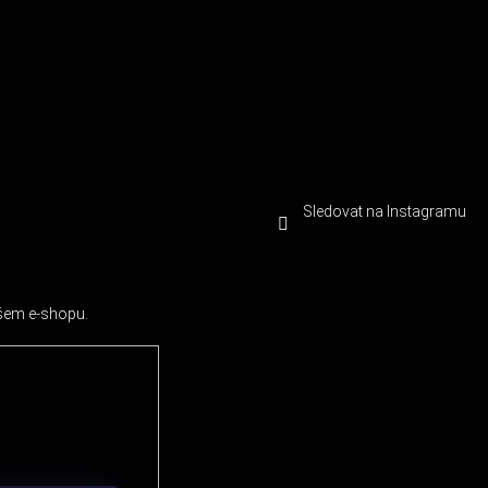
Sledovat na Instagramu
ašem e-shopu.