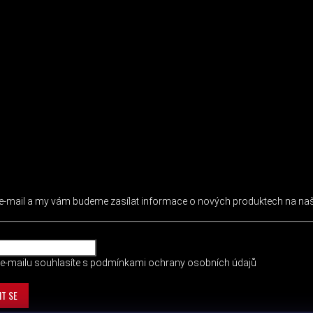
 NEWSLETTER
j e-mail a my vám budeme zasílat informace o nových produktech na n
e-mailu souhlasíte s
podmínkami ochrany osobních údajů
IT SE