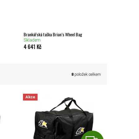
Brankářská taška Brian’s Wheel Bag
Skladem
4 641 Kč
8
položek celkem
Akce