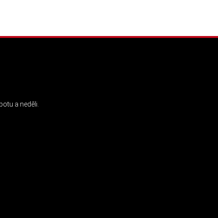
INSTAGRAM
otu a neděli.