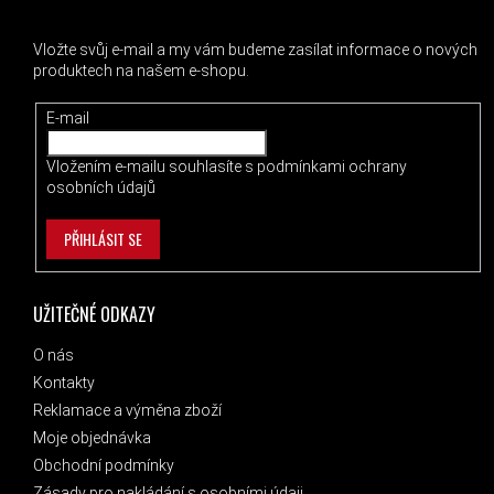
ODEBÍRAT NEWSLETTER
Vložte svůj e-mail a my vám budeme zasílat informace o nových
produktech na našem e-shopu.
E-mail
Vložením e-mailu souhlasíte s
podmínkami ochrany
osobních údajů
PŘIHLÁSIT SE
UŽITEČNÉ ODKAZY
O nás
Kontakty
Reklamace a výměna zboží
Moje objednávka
Obchodní podmínky
Zásady pro nakládání s osobními údaji