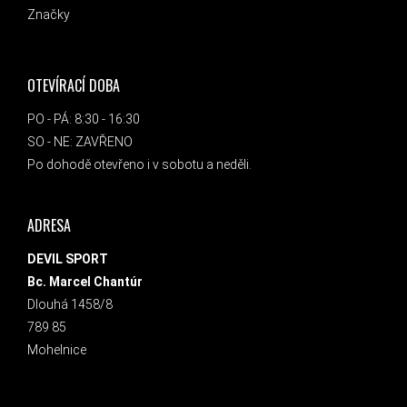
Značky
OTEVÍRACÍ DOBA
PO - PÁ: 8:30 - 16:30
SO - NE: ZAVŘENO
Po dohodě otevřeno i v sobotu a neděli.
ADRESA
DEVIL SPORT
Bc. Marcel Chantúr
Dlouhá 1458/8
789 85
Mohelnice