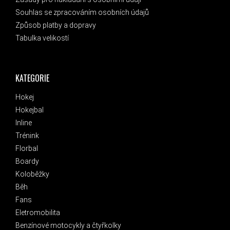
Souhlas se zpracováním osobních údajů
Způsob platby a dopravy
Tabulka velikostí
KATEGORIE
Hokej
Hokejbal
Inline
Trénink
Florbal
Boardy
Koloběžky
Běh
Fans
Eletromobilita
Benzínové motocykly a čtyřkolky