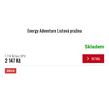
Energy Adventure Listová pružina
Skladem
1 774 Kč bez DPH
DETAIL
2 147 Kč
Akce