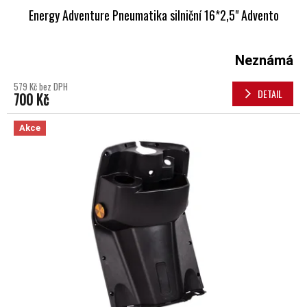
Energy Adventure Pneumatika silniční 16*2,5" Advento
Neznámá
579 Kč bez DPH
DETAIL
700 Kč
Akce