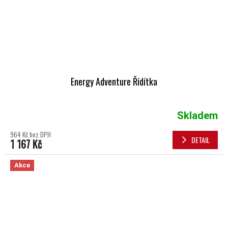
Energy Adventure Řídítka
Skladem
964 Kč bez DPH
DETAIL
1 167 Kč
Akce