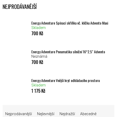
NEJPRODÁVANĚJŠÍ
Energy Adventure Spínací skříňka vč. klíčku Advento Maxi
Skladem
700 Kč
Energy Adventure Pneumatika silniční 16*2,5" Advento
Neznámá
700 Kč
Energy Adventure Vnější kryt odkládacího prostoru
Skladem
1 175 Kč
ŘAZENÍ PRODUKTŮ
Nejprodávanější
Nejlevnější
Nejdražší
Abecedně