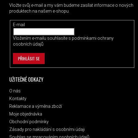
Vložte svůj e-mail a my vám budeme zasílat informace o nových
produktech na našem e-shopu.
E-mail
Vložením e-mailu souhlasíte s
podmínkami ochrany
osobních údajů
PŘIHLÁSIT SE
UŽITEČNÉ ODKAZY
O nás
Kontakty
Reklamace a výměna zboží
Moje objednávka
Obchodní podmínky
Zásady pro nakládání s osobními údaji
Souhlas se zpracováním osobních údajů