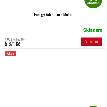
ZDARMA
Energy Adventure Motor
Skladem
4 852 Kč bez DPH
DETAIL
5 871 Kč
Akce