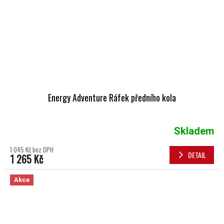
Energy Adventure Ráfek předního kola
Skladem
1 045 Kč bez DPH
DETAIL
1 265 Kč
Akce