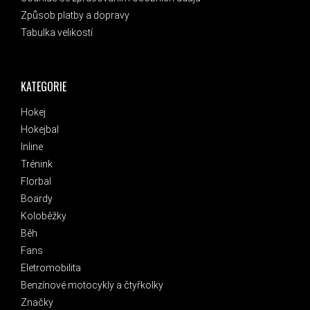
Způsob platby a dopravy
Tabulka velikostí
KATEGORIE
Hokej
Hokejbal
Inline
Trénink
Florbal
Boardy
Koloběžky
Běh
Fans
Eletromobilita
Benzínové motocykly a čtyřkolky
Značky