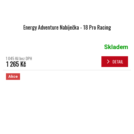
Energy Adventure Nabíječka - 18 Pro Racing
Skladem
1 045 Kč bez DPH
DETAIL
1 265 Kč
Akce