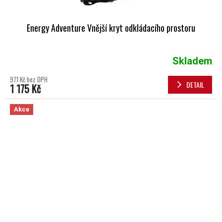
Energy Adventure Vnější kryt odkládacího prostoru
Skladem
971 Kč bez DPH
DETAIL
1 175 Kč
Akce