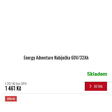
Energy Adventure Nabíječka 60V/32Ah
Skladem
1 207 Kč bez DPH
DETAIL
1 461 Kč
Akce