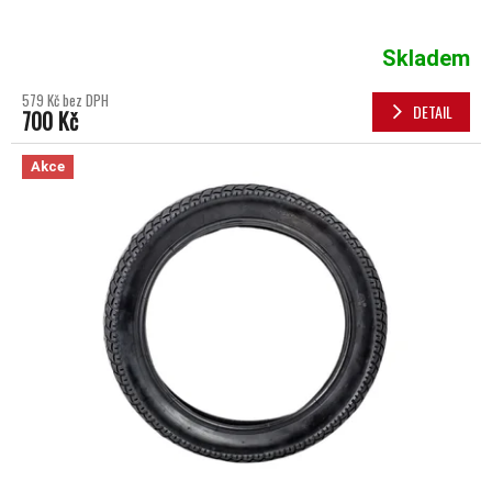
Skladem
579 Kč bez DPH
DETAIL
700 Kč
Akce