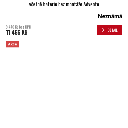
včetně baterie bez montáže Advento
Neznámá
9 476 Kč bez DPH
DETAIL
11 466 Kč
Akce