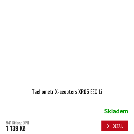
Tachometr X-scooters XR05 EEC Li
Skladem
941 Kč bez DPH
DETAIL
1 139 Kč