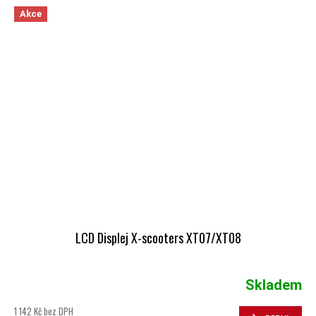
Akce
LCD Displej X-scooters XT07/XT08
Skladem
1 142 Kč bez DPH