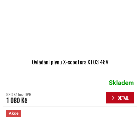
Ovládání plynu X-scooters XT03 48V
Skladem
893 Kč bez DPH
DETAIL
1 080 Kč
Akce