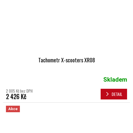
Tachometr X-scooters XR08
Skladem
2 005 Kč bez DPH
DETAIL
2 426 Kč
Akce