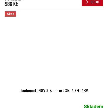
DETAIL
986 Kč
Akce
Tachometr 48V X-scooters XR04 EEC 48V
Skladem