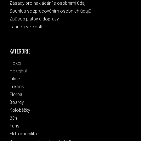
Zásady pro nakládání s osobními údaji
Souhlas se zpracováním osobních údajů
Způsob platby a dopravy
Tabulka velikostí
KATEGORIE
Hokej
Hokejbal
Inline
Trénink
Florbal
Boardy
Koloběžky
Běh
Fans
Eletromobilita