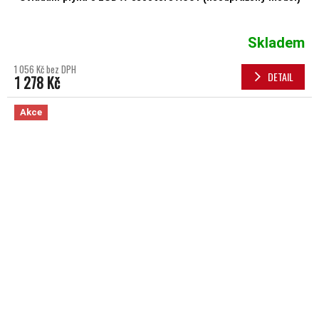
Skladem
1 056 Kč bez DPH
DETAIL
1 278 Kč
Akce