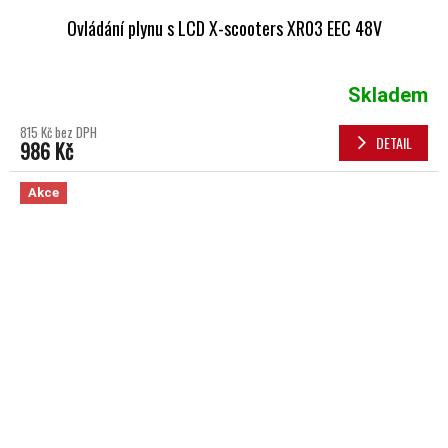
Ovládání plynu s LCD X-scooters XR03 EEC 48V
Skladem
815 Kč bez DPH
DETAIL
986 Kč
Akce