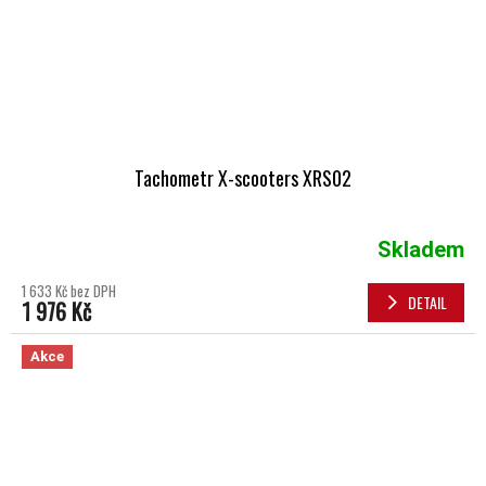
Tachometr X-scooters XRS02
Skladem
1 633 Kč bez DPH
DETAIL
1 976 Kč
Akce