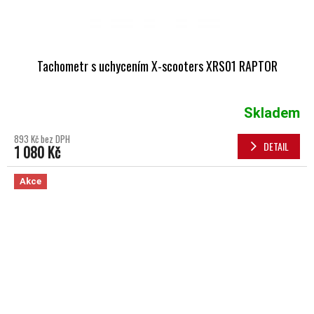
Tachometr s uchycením X-scooters XRS01 RAPTOR
Skladem
893 Kč bez DPH
DETAIL
1 080 Kč
Akce