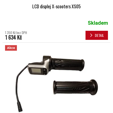
LCD displej X-scooters XS05
Skladem
1 350 Kč bez DPH
DETAIL
1 634 Kč
Akce