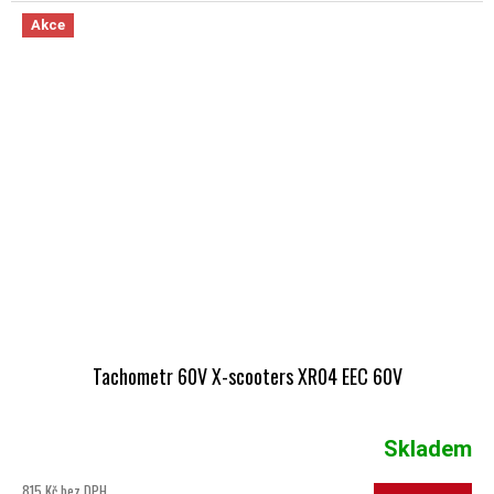
Akce
Tachometr 60V X-scooters XR04 EEC 60V
Skladem
815 Kč bez DPH