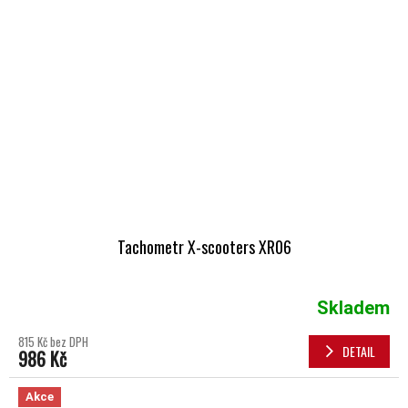
Tachometr X-scooters XR06
Skladem
815 Kč bez DPH
DETAIL
986 Kč
Akce