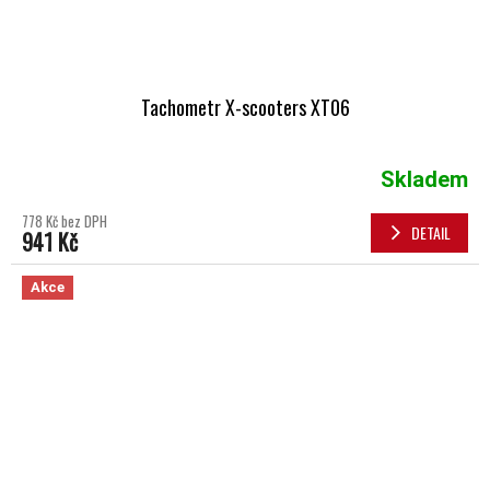
Tachometr X-scooters XT06
Skladem
778 Kč bez DPH
DETAIL
941 Kč
Akce