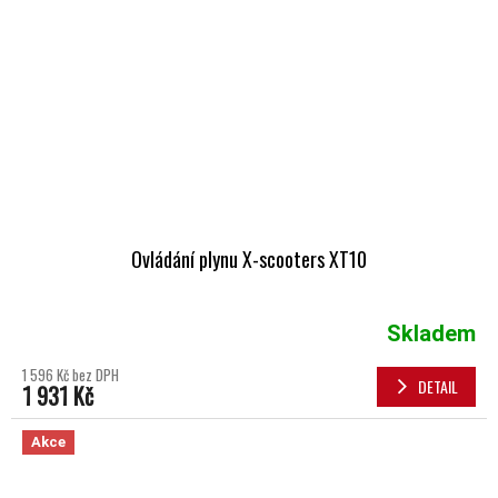
Ovládání plynu X-scooters XT10
Skladem
1 596 Kč bez DPH
DETAIL
1 931 Kč
Akce