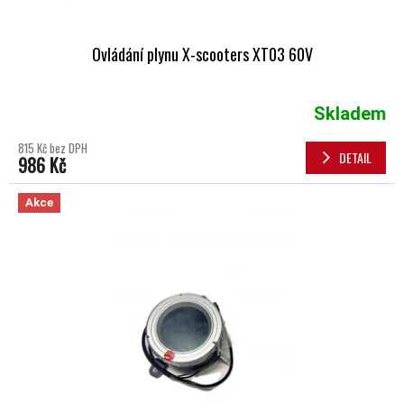
Ovládání plynu X-scooters XT03 60V
Skladem
815 Kč bez DPH
DETAIL
986 Kč
Akce