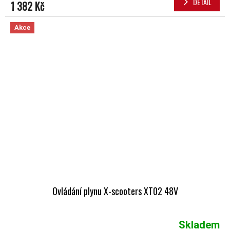
DETAIL
1 382 Kč
Akce
Ovládání plynu X-scooters XT02 48V
Skladem