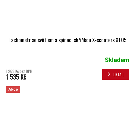
Tachometr se světlem a spínací skříňkou X-scooters XT05
Skladem
1 269 Kč bez DPH
DETAIL
1 535 Kč
Akce