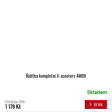
Řídítka kompletní X-scooters 4M08
Skladem
974 Kč bez DPH
DETAIL
1 179 Kč