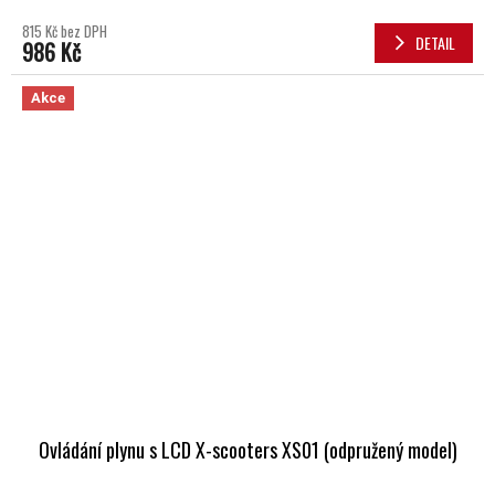
815 Kč bez DPH
DETAIL
986 Kč
Akce
Ovládání plynu s LCD X-scooters XS01 (odpružený model)