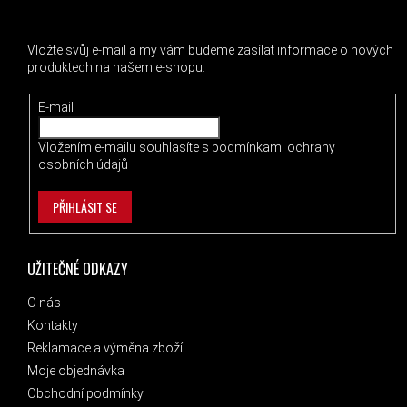
ODEBÍRAT NEWSLETTER
Vložte svůj e-mail a my vám budeme zasílat informace o nových
produktech na našem e-shopu.
E-mail
Vložením e-mailu souhlasíte s
podmínkami ochrany
osobních údajů
PŘIHLÁSIT SE
UŽITEČNÉ ODKAZY
O nás
Kontakty
Reklamace a výměna zboží
Moje objednávka
Obchodní podmínky