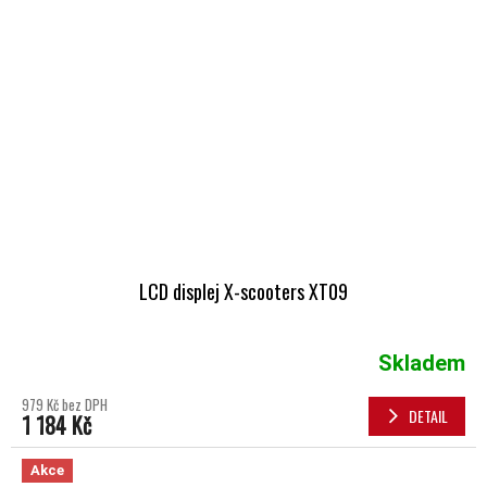
LCD displej X-scooters XT09
Skladem
979 Kč bez DPH
DETAIL
1 184 Kč
Akce