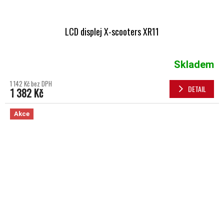
LCD displej X-scooters XR11
Skladem
1 142 Kč bez DPH
DETAIL
1 382 Kč
Akce