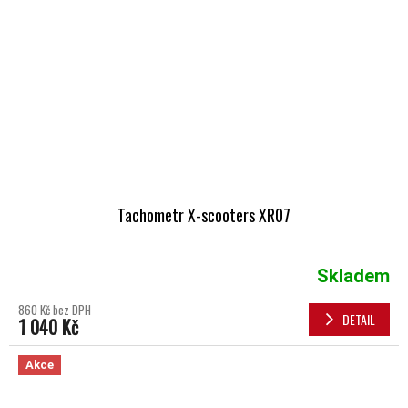
Tachometr X-scooters XR07
Skladem
860 Kč bez DPH
DETAIL
1 040 Kč
Akce