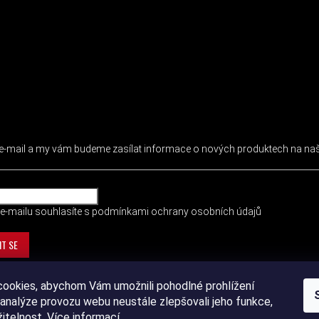
 NEWSLETTER
j e-mail a my vám budeme zasílat informace o nových produktech na n
e-mailu souhlasíte s
podmínkami ochrany osobních údajů
IT SE
ookies, abychom Vám umožnili pohodlné prohlížení
analýze provozu webu neustále zlepšovali jeho funkce,
žitelnost.
Více informací