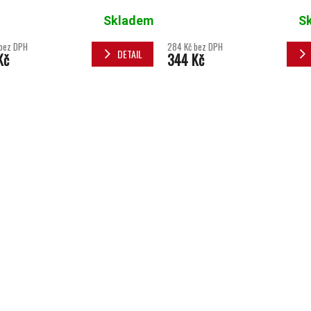
Skladem
S
bez DPH
284 Kč bez DPH
DETAIL
Kč
344 Kč
OVLÁDACÍ 