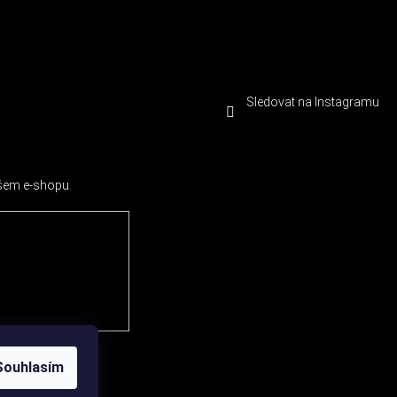
Sledovat na Instagramu
ašem e-shopu.
Souhlasím