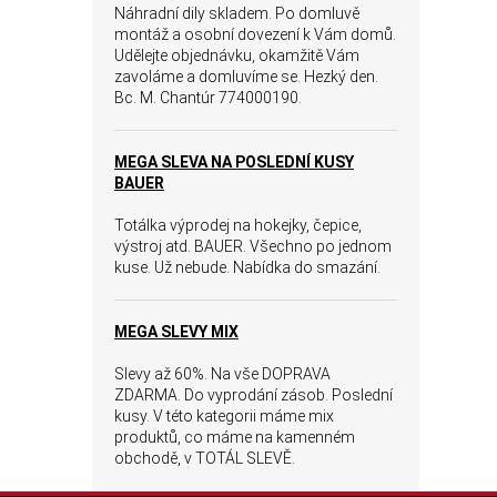
Náhradní dily skladem. Po domluvě
montáž a osobní dovezení k Vám domů.
Udělejte objednávku, okamžitě Vám
zavoláme a domluvíme se. Hezký den.
Bc. M. Chantúr 774000190.
MEGA SLEVA NA POSLEDNÍ KUSY
BAUER
Totálka výprodej na hokejky, čepice,
výstroj atd. BAUER. Všechno po jednom
kuse. Už nebude. Nabídka do smazání.
MEGA SLEVY MIX
Slevy až 60%. Na vše DOPRAVA
ZDARMA. Do vyprodání zásob. Poslední
kusy. V této kategorii máme mix
produktů, co máme na kamenném
obchodě, v TOTÁL SLEVĚ.