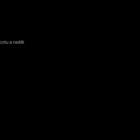
INSTAGRAM
otu a neděli.