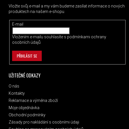
Vložte svůj e-mail a my vám budeme zasílat informace o nových
produktech na našem e-shopu.
E-mail
Vložením e-mailu souhlasíte s
podmínkami ochrany
osobních údajů
PŘIHLÁSIT SE
UŽITEČNÉ ODKAZY
O nás
Kontakty
Reklamace a výměna zboží
Moje objednávka
Obchodní podmínky
Zásady pro nakládání s osobními údaji