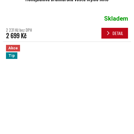
Skladem
2 231 Kč bez DPH
DETAIL
2 699 Kč
Akce
Tip