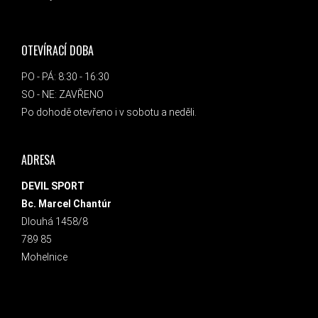
OTEVÍRACÍ DOBA
PO - PÁ: 8:30 - 16:30
SO - NE: ZAVŘENO
Po dohodě otevřeno i v sobotu a neděli.
ADRESA
DEVIL SPORT
Bc. Marcel Chantúr
Dlouhá 1458/8
789 85
Mohelnice