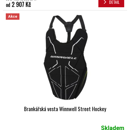
DETAIL
2 907 Kč
od
Akce
Brankářská vesta Winnwell Street Hockey
Skladem