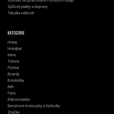
Souhlas se zpracováním osobních údajů
Způsob platby a dopravy
Tabulka velikostí
KATEGORIE
Hokej
Hokejbal
Inline
Trénink
Florbal
Boardy
Koloběžky
Běh
Fans
Eletromobilita
Benzínové motocykly a čtyřkolky
Značky