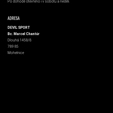
Po dohodě otevřeno i v sobotu a neděli.
ADRESA
DEVIL SPORT
Bc. Marcel Chantúr
Dlouhá 1458/8
789 85
Mohelnice
INSTAGRAM