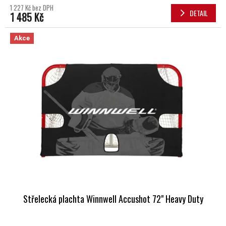
1 227 Kč bez DPH
DETAIL
1 485 Kč
Akce
Střelecká plachta Winnwell Accushot 72" Heavy Duty