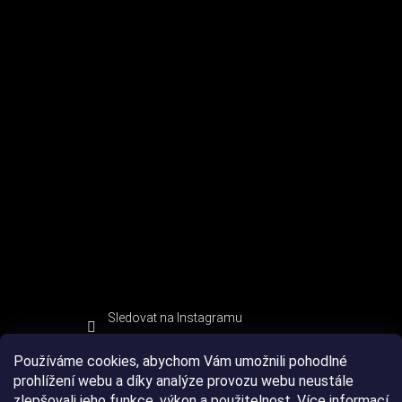
Sledovat na Instagramu
Používáme cookies, abychom Vám umožnili pohodlné
prohlížení webu a díky analýze provozu webu neustále
zlepšovali jeho funkce, výkon a použitelnost.
Více informací