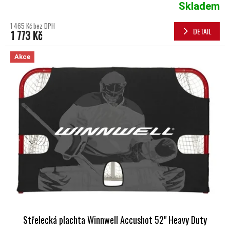
Skladem
1 465 Kč bez DPH
DETAIL
1 773 Kč
Akce
Střelecká plachta Winnwell Accushot 52" Heavy Duty