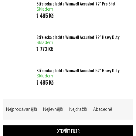
Střelecká plachta Winnwell Accushot 72" Pro Shot
Skladem
1 485 Kč
Střelecká plachta Winnwell Accushot 72" Heavy Duty
Skladem
1 773 Kč
Střelecká plachta Winnwell Accushot 52" Heavy Duty
Skladem
1 485 Kč
ŘAZENÍ PRODUKTŮ
Nejprodávanější
Nejlevnější
Nejdražší
Abecedně
OTEVŘÍT FILTR