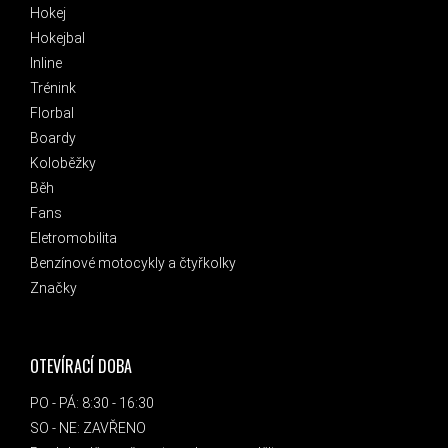
Hokej
Hokejbal
Inline
Trénink
Florbal
Boardy
Koloběžky
Běh
Fans
Eletromobilita
Benzínové motocykly a čtyřkolky
Značky
OTEVÍRACÍ DOBA
PO - PÁ: 8:30 - 16:30
SO - NE: ZAVŘENO