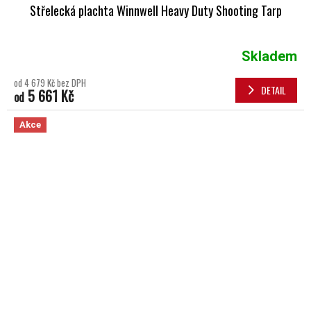
Střelecká plachta Winnwell Heavy Duty Shooting Tarp
Skladem
od 4 679 Kč bez DPH
DETAIL
5 661 Kč
od
Akce