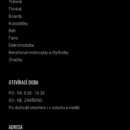
Trénink
Florbal
Boardy
Koloběžky
Běh
Fans
Eletromobilita
Benzínové motocykly a čtyřkolky
Značky
OTEVÍRACÍ DOBA
PO - PÁ: 8:30 - 16:30
SO - NE: ZAVŘENO
Po dohodě otevřeno i v sobotu a neděli.
ADRESA