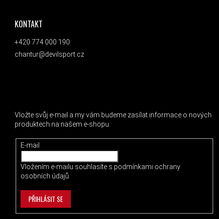
KONTAKT
+420 774 000 190
chantur@devilsport.cz
ODEBÍRAT NEWSLETTER
Vložte svůj e-mail a my vám budeme zasílat informace o nových
produktech na našem e-shopu.
E-mail
Vložením e-mailu souhlasíte s
podmínkami ochrany
osobních údajů
PŘIHLÁSIT SE