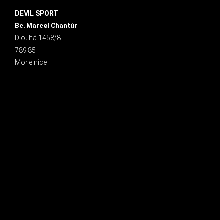
DEVIL SPORT
Bc. Marcel Chantúr
Dlouhá 1458/8
789 85
Mohelnice
INSTAGRAM