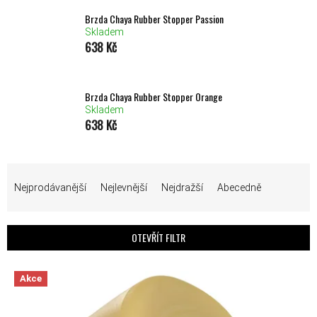
Brzda Chaya Rubber Stopper Passion
Skladem
638 Kč
Brzda Chaya Rubber Stopper Orange
Skladem
638 Kč
ŘAZENÍ PRODUKTŮ
Nejprodávanější
Nejlevnější
Nejdražší
Abecedně
OTEVŘÍT FILTR
VÝPIS PRODUKTŮ
Akce