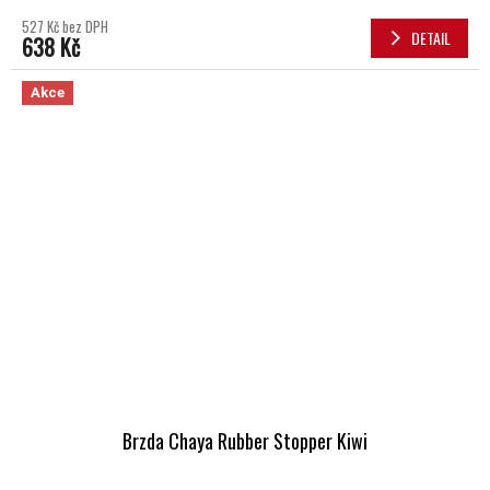
527 Kč bez DPH
DETAIL
638 Kč
Akce
Brzda Chaya Rubber Stopper Kiwi