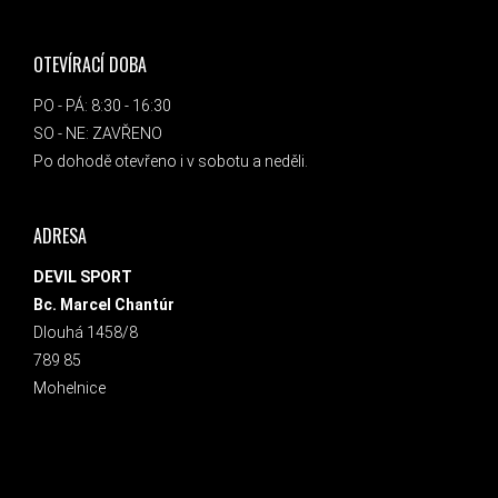
OTEVÍRACÍ DOBA
PO - PÁ: 8:30 - 16:30
SO - NE: ZAVŘENO
Po dohodě otevřeno i v sobotu a neděli.
ADRESA
DEVIL SPORT
Bc. Marcel Chantúr
Dlouhá 1458/8
789 85
Mohelnice
INSTAGRAM