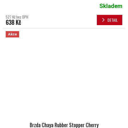
Skladem
527 Kč bez DPH
DETAIL
638 Kč
Akce
Brzda Chaya Rubber Stopper Cherry