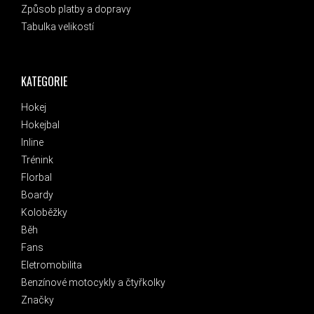
Způsob platby a dopravy
Tabulka velikostí
KATEGORIE
Hokej
Hokejbal
Inline
Trénink
Florbal
Boardy
Koloběžky
Běh
Fans
Eletromobilita
Benzínové motocykly a čtyřkolky
Značky