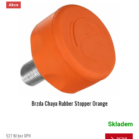
Akce
Brzda Chaya Rubber Stopper Orange
Skladem
527 Kč bez DPH
DETAIL