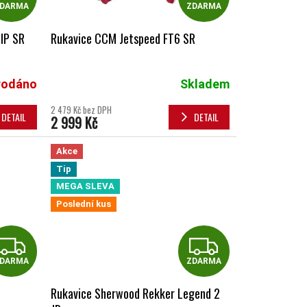
DARMA
ZDARMA
RIP SR
Rukavice CCM Jetspeed FT6 SR
rodáno
Skladem
2 479 Kč bez DPH
DETAIL
DETAIL
2 999 Kč
Akce
Tip
MEGA SLEVA
Poslední kus
ZDARMA
ZDAR
DARMA
ZDARMA
Rukavice Sherwood Rekker Legend 2