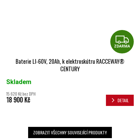
Z
ZDARMA
Baterie LI-60V, 20Ah, k elektroskútru RACCEWAY®
CENTURY
Skladem
15 620 Kč bez DPH
18 900 Kč
DETAIL
ZOBRAZIT VŠECHNY SOUVISEJÍCÍ PRODUKTY