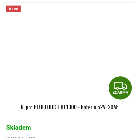
Akce
Z
ZDARMA
Díl pro BLUETOUCH BT1000 - baterie 52V, 20Ah
Skladem