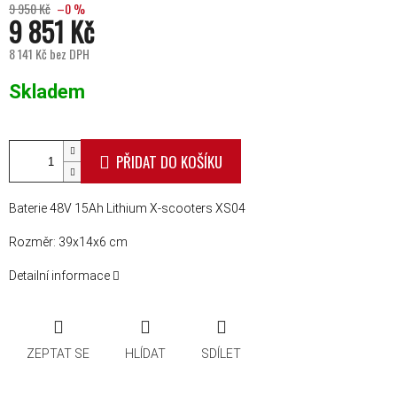
9 950 Kč
–0 %
9 851 Kč
8 141 Kč bez DPH
Měrná cena:
Skladem
PŘIDAT DO KOŠÍKU
Baterie 48V 15Ah Lithium X-scooters XS04
Rozměr: 39x14x6 cm
Detailní informace
ZEPTAT SE
HLÍDAT
SDÍLET