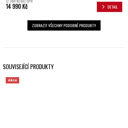
12 388 Kč bez DPH
14 990 Kč
DETAIL
ZOBRAZIT VŠECHNY PODOBNÉ PRODUKTY
SOUVISEJÍCÍ PRODUKTY
Akce