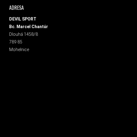
ADRESA
DEVIL SPORT
Bc. Marcel Chantúr
Dlouhá 1458/8
789 85
Mohelnice
INSTAGRAM