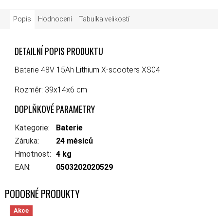
Popis
Hodnocení
Tabulka velikostí
DETAILNÍ POPIS PRODUKTU
Baterie 48V 15Ah Lithium X-scooters XS04
Rozměr: 39x14x6 cm
DOPLŇKOVÉ PARAMETRY
Kategorie
:
Baterie
Záruka
:
24 měsíců
Hmotnost
:
4 kg
EAN
:
0503202020529
Akce