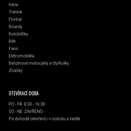
Inline
Trénink
Florbal
Boardy
Koloběžky
Běh
Fans
Eletromobilita
Benzínové motocykly a čtyřkolky
Značky
OTEVÍRACÍ DOBA
PO - PÁ: 8:30 - 16:30
SO - NE: ZAVŘENO
Po dohodě otevřeno i v sobotu a neděli.