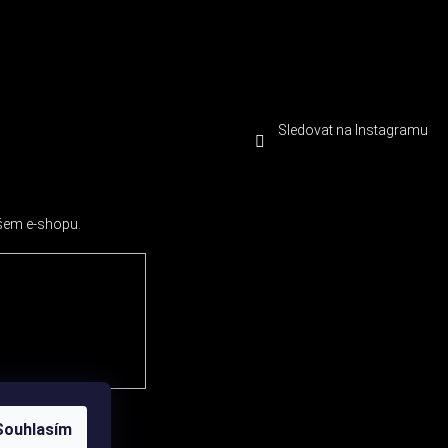
Sledovat na Instagramu
ašem e-shopu.
Souhlasím