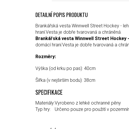
DETAILNÍ POPIS PRODUKTU
Brankářská vesta Winnwell Street Hockey - le
hraní.Vesta je dobře tvarovaná a chráněná.
Brankářská vesta Winnwell Street Hockey 
domácí hraní.Vesta je dobře tvarovaná a chrá
Rozměry:
Výška (od krku po pas): 40cm
Šířka (v nejširším bodu): 38cm
SPECIFIKACE
Materiály:
Vyrobeno z lehké ochranné pěny
Typ hry:
Určeno pouze pro použití v pozemní