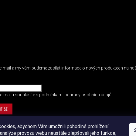
 NEWSLETTER
j e-mail a my vám budeme zasílat informace o nových produktech na n
e-mailu souhlasíte s
podmínkami ochrany osobních údajů
IT SE
ookies, abychom Vám umožnili pohodlné prohlížení
analýze provozu webu neustále zlepšovali jeho funkce,