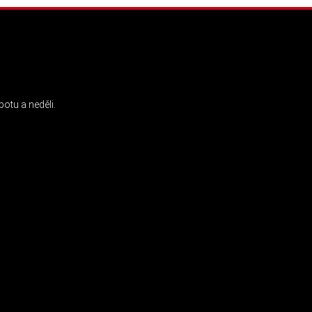
INSTAGRAM
otu a neděli.