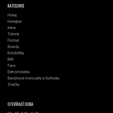
KATEGORIE
Hokej
Hokejbal
Inline
Trénink
Florbal
Boardy
Koloběžky
Běh
Fans
Eletromobilita
Benzínové motocykly a čtyřkolky
Značky
OTEVÍRACÍ DOBA