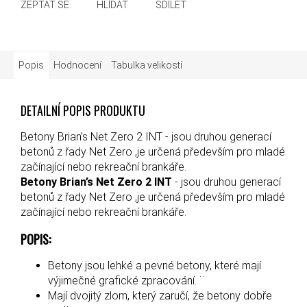
ZEPTAT SE
HLÍDAT
SDÍLET
Popis
Hodnocení
Tabulka velikostí
DETAILNÍ POPIS PRODUKTU
Betony Brian’s Net Zero 2 INT - jsou druhou generací
betonů z řady Net Zero ,je určená především pro mladé
začínající nebo rekreační brankáře.
Betony Brian’s Net Zero 2 INT
- jsou druhou generací
betonů z řady Net Zero ,je určená především pro mladé
začínající nebo rekreační brankáře.
POPIS:
Betony jsou lehké a pevné betony, které mají
výjimečné grafické zpracování. ¨
Mají dvojitý zlom, který zaručí, že betony dobře