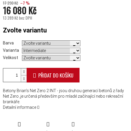
17 290 Kč
–7 %
16 080 Kč
13 289 Kč bez DPH
Měrná cena:
Zvolte variantu
Barva
Varianta
Velikost
PŘIDAT DO KOŠÍKU
Betony Brian’s Net Zero 2 INT - jsou druhou generací betonů z řady
Net Zero ,je určená především pro mladé začínající nebo rekreační
brankáře.
Detailní informace