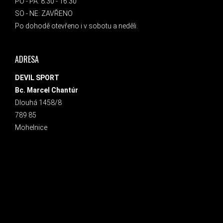
PO - PÁ: 8:30 - 16:30
SO - NE: ZAVŘENO
Po dohodě otevřeno i v sobotu a neděli.
ADRESA
DEVIL SPORT
Bc. Marcel Chantúr
Dlouhá 1458/8
789 85
Mohelnice
INSTAGRAM