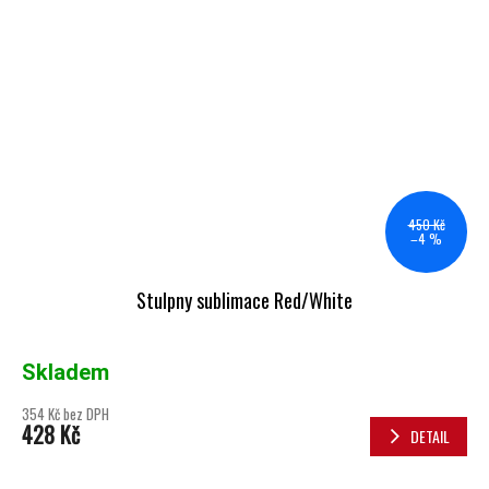
450 Kč
–4 %
Stulpny sublimace Red/White
Skladem
354 Kč bez DPH
428 Kč
DETAIL