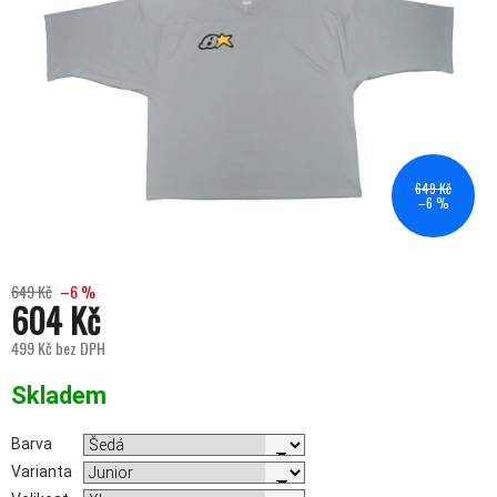
649 Kč
–6 %
649 Kč
–6 %
604 Kč
499 Kč bez DPH
Měrná cena:
Skladem
Barva
Varianta