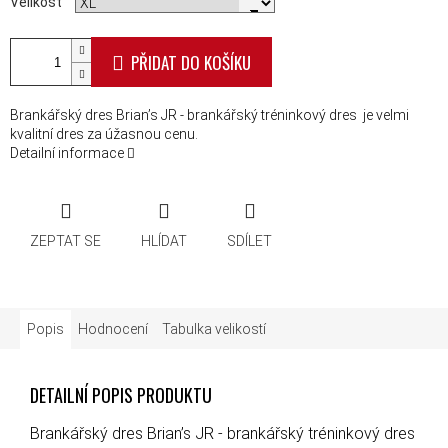
Velikost
PŘIDAT DO KOŠÍKU
Brankářský dres Brian’s JR - brankářský tréninkový dres je velmi
kvalitní dres za úžasnou cenu.
Detailní informace
ZEPTAT SE
HLÍDAT
SDÍLET
Popis
Hodnocení
Tabulka velikostí
DETAILNÍ POPIS PRODUKTU
Brankářský dres Brian’s JR - brankářský tréninkový dres