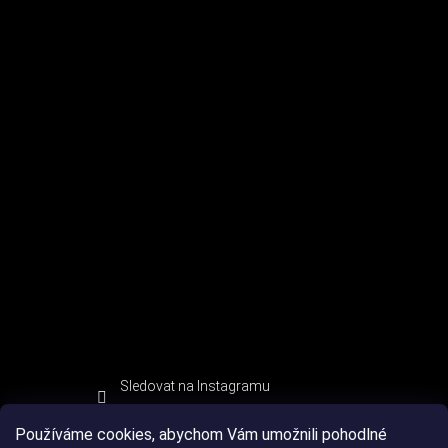
Sledovat na Instagramu
Používáme cookies, abychom Vám umožnili pohodlné