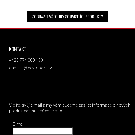
ZOBRAZIT VŠECHNY SOUVISEJÍCÍ PRODUKTY
ZÁPATÍ
KONTAKT
+420 774 000 190
chantur@devilsport.cz
ODEBÍRAT NEWSLETTER
Vložte svůj e-mail a my vám budeme zasílat informace o nových
produktech na našem e-shopu.
E-mail