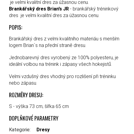
je velmi kvalitní dres za úžasnou cenu.
Brankářský dres Brian’s JR
- brankářský tréninkový
dres je velmi kvalitní dres za úžasnou cenu.
POPIS:
Brankářský dres z velmi kvalitního materiáu s menším
logem Brian´s na přední straně dresu.
Jednobarevný dres vyrobený ze 100% polyesteru, je
ideální volbou na trénink i zápasy všech hokejistů.
Velmi vzdušný dres vhodný pro rozlišení při tréninku
nebo zápasu.
ROZMĚRY DRESU:
S - výška 73 cm; šířka 65 cm
DOPLŇKOVÉ PARAMETRY
Kategorie
:
Dresy