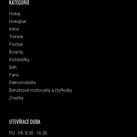
KATEGORIE
Hokej
Hokejbal
Inline
Trénink
Florbal
Boardy
Koloběžky
Běh
Fans
Eletromobilita
Benzínové motocykly a čtyřkolky
Značky
OTEVÍRACÍ DOBA
PO - PÁ: 8:30 - 16:30