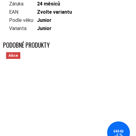
Záruka
:
24 měsíců
EAN
:
Zvolte variantu
Podle věku
:
Junior
Varianta
:
Junior
Akce
649 Kč
–6 %