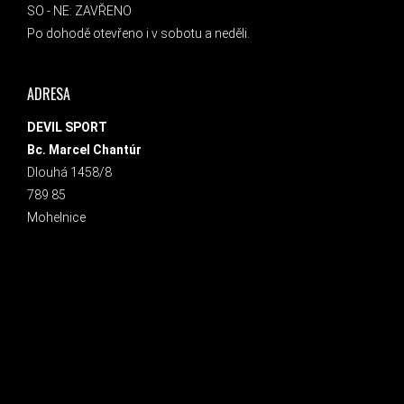
SO - NE: ZAVŘENO
Po dohodě otevřeno i v sobotu a neděli.
ADRESA
DEVIL SPORT
Bc. Marcel Chantúr
Dlouhá 1458/8
789 85
Mohelnice
INSTAGRAM