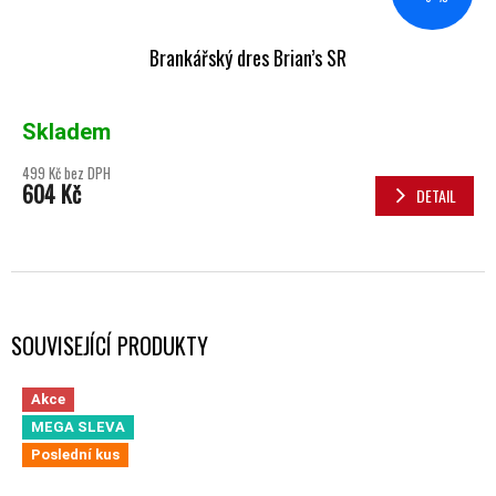
Brankářský dres Brian’s SR
Skladem
499 Kč bez DPH
604 Kč
DETAIL
SOUVISEJÍCÍ PRODUKTY
Akce
MEGA SLEVA
Poslední kus