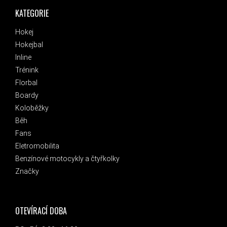
KATEGORIE
Hokej
Hokejbal
Inline
Trénink
Florbal
Boardy
Koloběžky
Běh
Fans
Eletromobilita
Benzínové motocykly a čtyřkolky
Značky
OTEVÍRACÍ DOBA