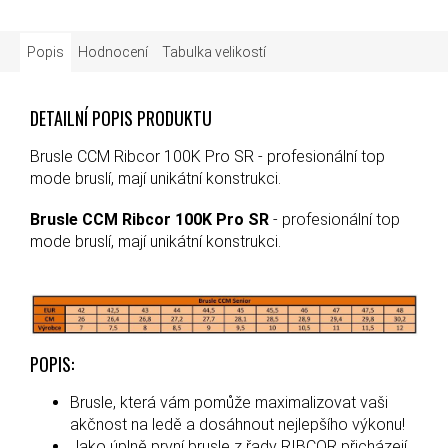
Popis
Hodnocení
Tabulka velikostí
DETAILNÍ POPIS PRODUKTU
Brusle CCM Ribcor 100K Pro SR - profesionální top
mode bruslí, mají unikátní konstrukci.
Brusle CCM Ribcor 100K Pro SR
- profesionální top
mode bruslí, mají unikátní konstrukci.
POPIS:
Brusle, která vám pomůže maximalizovat vaši
akčnost na ledě a dosáhnout nejlepšího výkonu!
Jako úplně první brusle z řady RIBCOR přicházejí