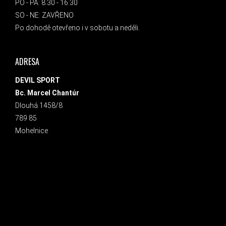
PO - PÁ: 8:30 - 16:30
SO - NE: ZAVŘENO
Po dohodě otevřeno i v sobotu a neděli.
ADRESA
DEVIL SPORT
Bc. Marcel Chantúr
Dlouhá 1458/8
789 85
Mohelnice
INSTAGRAM