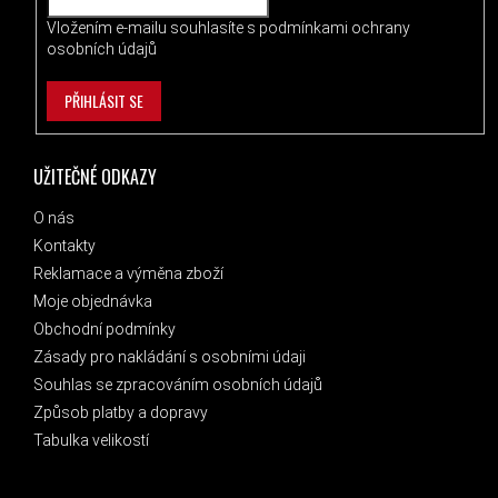
Vložením e-mailu souhlasíte s
podmínkami ochrany
osobních údajů
PŘIHLÁSIT SE
UŽITEČNÉ ODKAZY
O nás
Kontakty
Reklamace a výměna zboží
Moje objednávka
Obchodní podmínky
Zásady pro nakládání s osobními údaji
Souhlas se zpracováním osobních údajů
Způsob platby a dopravy
Tabulka velikostí