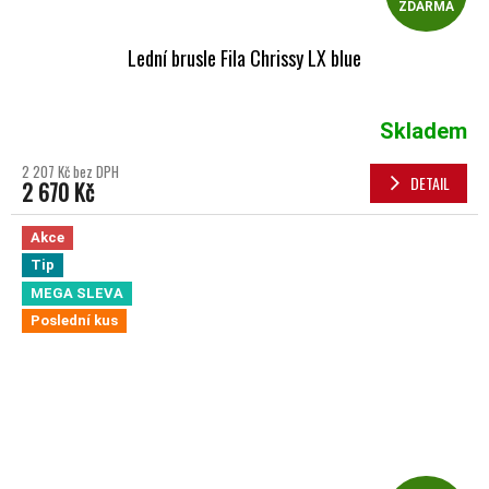
ZDARMA
Lední brusle Fila Chrissy LX blue
Skladem
2 207 Kč bez DPH
DETAIL
2 670 Kč
Akce
Tip
MEGA SLEVA
Poslední kus