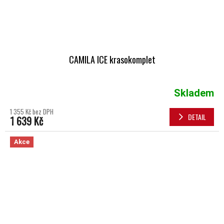
CAMILA ICE krasokomplet
Skladem
1 355 Kč bez DPH
DETAIL
1 639 Kč
Akce