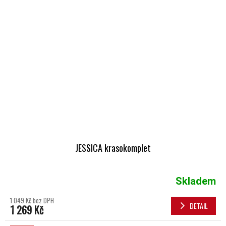
JESSICA krasokomplet
Skladem
1 049 Kč bez DPH
DETAIL
1 269 Kč