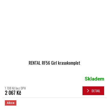
RENTAL RF56 Girl krasokomplet
Skladem
1 708 Kč bez DPH
DETAIL
2 067 Kč
Akce