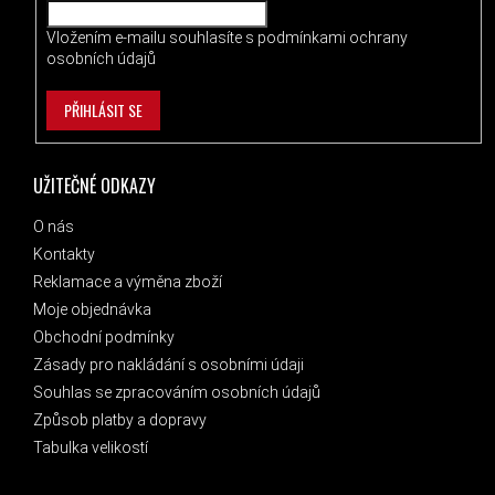
Vložením e-mailu souhlasíte s
podmínkami ochrany
osobních údajů
PŘIHLÁSIT SE
UŽITEČNÉ ODKAZY
O nás
Kontakty
Reklamace a výměna zboží
Moje objednávka
Obchodní podmínky
Zásady pro nakládání s osobními údaji
Souhlas se zpracováním osobních údajů
Způsob platby a dopravy
Tabulka velikostí