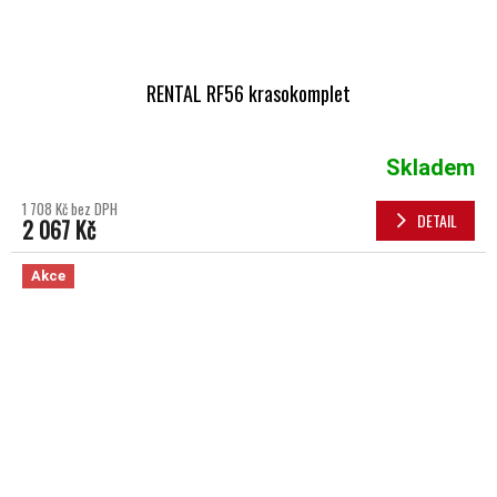
RENTAL RF56 krasokomplet
Skladem
1 708 Kč bez DPH
DETAIL
2 067 Kč
Akce