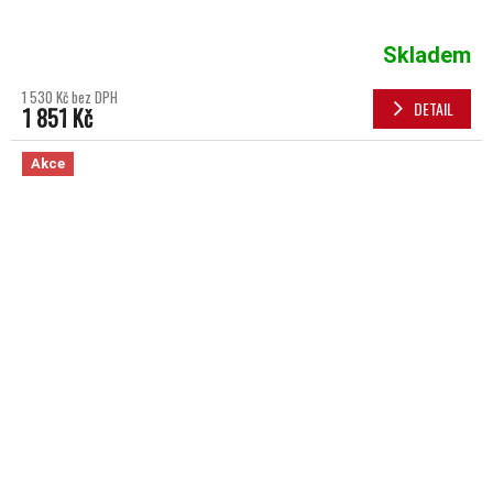
Skladem
1 530 Kč bez DPH
DETAIL
1 851 Kč
Akce