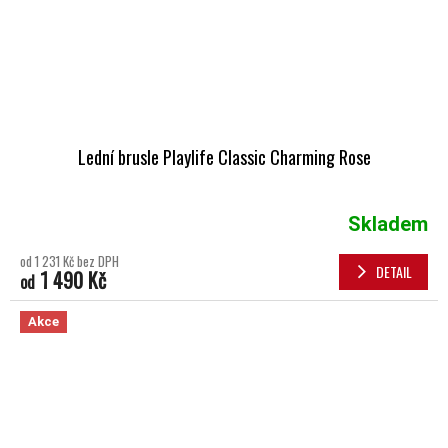
Lední brusle Playlife Classic Charming Rose
Skladem
od 1 231 Kč bez DPH
DETAIL
1 490 Kč
od
Akce