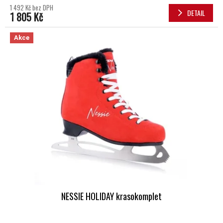
1 492 Kč bez DPH
DETAIL
1 805 Kč
Akce
NESSIE HOLIDAY krasokomplet