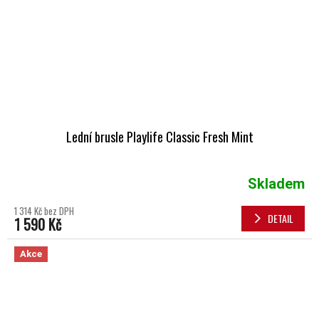
Lední brusle Playlife Classic Fresh Mint
Skladem
1 314 Kč bez DPH
DETAIL
1 590 Kč
Akce