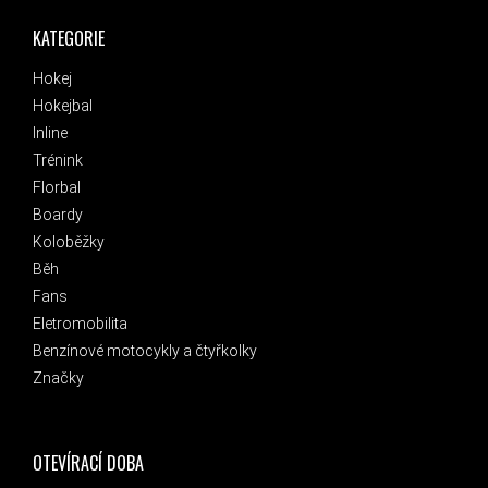
KATEGORIE
Hokej
Hokejbal
Inline
Trénink
Florbal
Boardy
Koloběžky
Běh
Fans
Eletromobilita
Benzínové motocykly a čtyřkolky
Značky
OTEVÍRACÍ DOBA