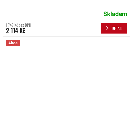
Skladem
1 747 Kč bez DPH
DETAIL
2 114 Kč
Akce