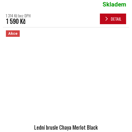
Skladem
1 314 Kč bez DPH
DETAIL
1 590 Kč
Akce
Lední brusle Chaya Merlot Black