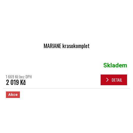
MARIANE krasokomplet
Skladem
1 669 Kč bez DPH
DETAIL
2 019 Kč
Akce