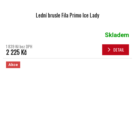
Lední brusle Fila Primo Ice Lady
Skladem
1 839 Kč bez DPH
DETAIL
2 225 Kč
Akce