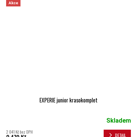
Akce
EXPERIE junior krasokomplet
Skladem
2 041 Kč bez DPH
DETAIL