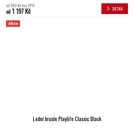
od 989 Kč bez DPH
DETAIL
1 197 Kč
od
Akce
Lední brusle Playlife Classic Black