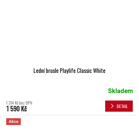
Lední brusle Playlife Classic White
Skladem
1 314 Kč bez DPH
DETAIL
1 590 Kč
Akce