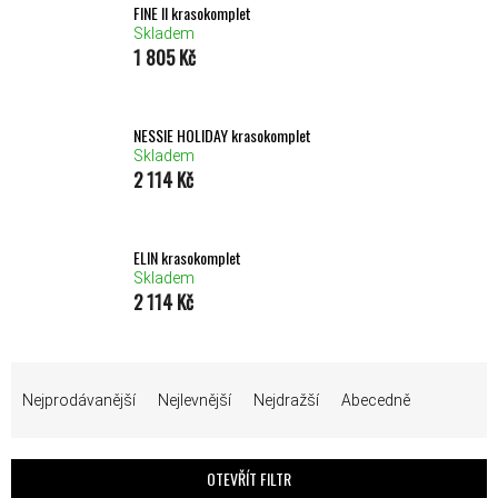
FINE II krasokomplet
Skladem
1 805 Kč
NESSIE HOLIDAY krasokomplet
Skladem
2 114 Kč
ELIN krasokomplet
Skladem
2 114 Kč
ŘAZENÍ PRODUKTŮ
Nejprodávanější
Nejlevnější
Nejdražší
Abecedně
OTEVŘÍT FILTR