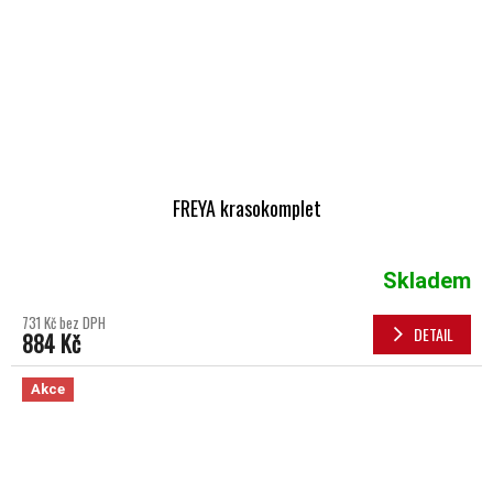
FREYA krasokomplet
Skladem
731 Kč bez DPH
DETAIL
884 Kč
Akce