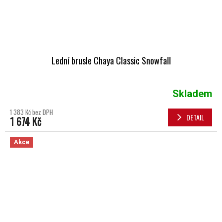
Lední brusle Chaya Classic Snowfall
Skladem
1 383 Kč bez DPH
DETAIL
1 674 Kč
Akce