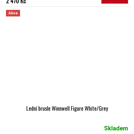
2 470 Kč
Akce
Lední brusle Winnwell Figure White/Grey
Skladem