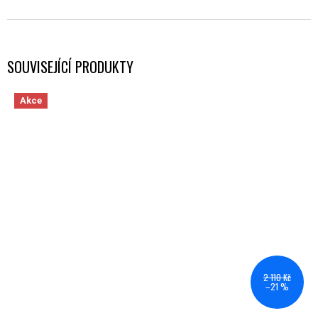
SOUVISEJÍCÍ PRODUKTY
Akce
2 110 Kč
–21 %