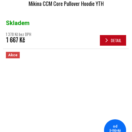
Mikina CCM Core Pullover Hoodie YTH
Skladem
1 378 Kč bez DPH
1 667 Kč
DETAIL
Akce
od
2 110 Kč