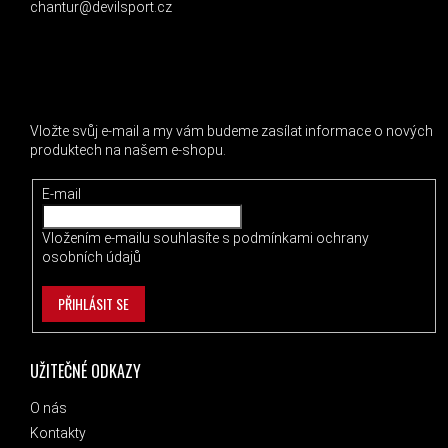
chantur@devilsport.cz
ODEBÍRAT NEWSLETTER
Vložte svůj e-mail a my vám budeme zasílat informace o nových
produktech na našem e-shopu.
E-mail
Vložením e-mailu souhlasíte s
podmínkami ochrany
osobních údajů
PŘIHLÁSIT SE
UŽITEČNÉ ODKAZY
O nás
Kontakty