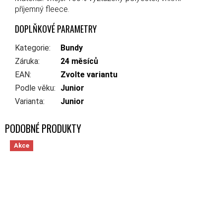
příjemný fleece.
DOPLŇKOVÉ PARAMETRY
Kategorie
:
Bundy
Záruka
:
24 měsíců
EAN
:
Zvolte variantu
Podle věku
:
Junior
Varianta
:
Junior
Akce