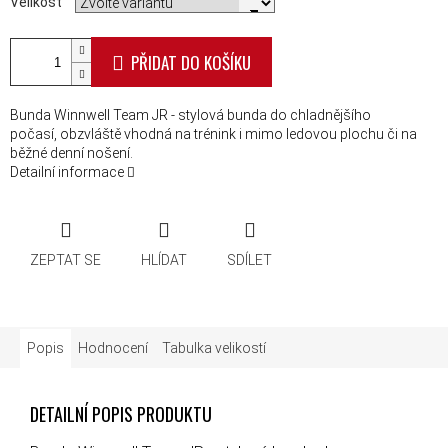
Velikost
PŘIDAT DO KOŠÍKU
Bunda Winnwell Team JR - stylová bunda do chladnějšího
počasí, obzvláště vhodná na trénink i mimo ledovou plochu či na
běžné denní nošení.
Detailní informace
ZEPTAT SE
HLÍDAT
SDÍLET
Popis
Hodnocení
Tabulka velikostí
DETAILNÍ POPIS PRODUKTU