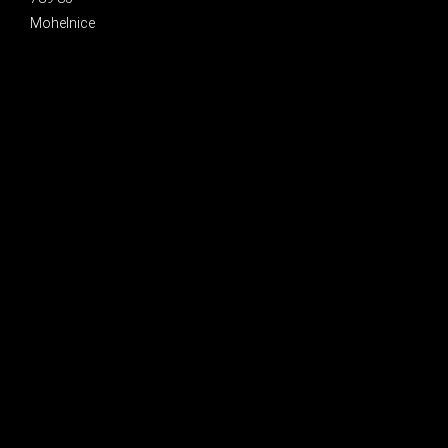
Mohelnice
INSTAGRAM