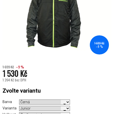
1 699 Kč
–9 %
1 699 Kč
–9 %
1 530 Kč
1 264 Kč bez DPH
Měrná cena:
Zvolte variantu
Barva
Varianta