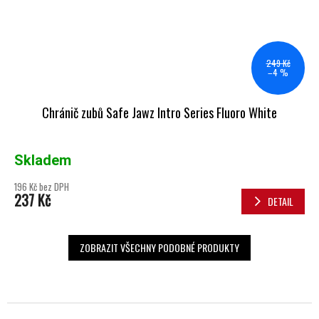
249 Kč
–4 %
Chránič zubů Safe Jawz Intro Series Fluoro White
Skladem
196 Kč bez DPH
237 Kč
DETAIL
ZOBRAZIT VŠECHNY PODOBNÉ PRODUKTY