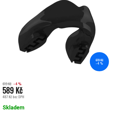
619 Kč
–4 %
619 Kč
–4 %
589 Kč
487 Kč bez DPH
Měrná cena:
Skladem