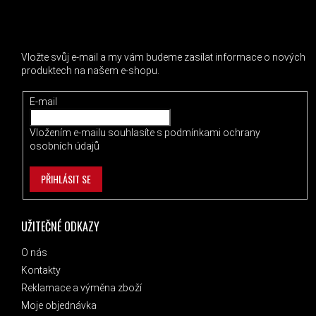
ODEBÍRAT NEWSLETTER
Vložte svůj e-mail a my vám budeme zasílat informace o nových
produktech na našem e-shopu.
E-mail
Vložením e-mailu souhlasíte s
podmínkami ochrany
osobních údajů
PŘIHLÁSIT SE
UŽITEČNÉ ODKAZY
O nás
Kontakty
Reklamace a výměna zboží
Moje objednávka