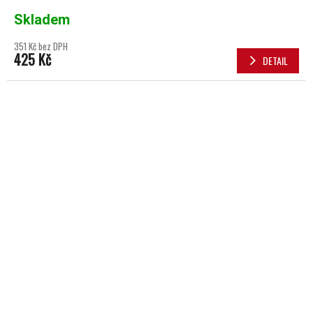
Skladem
351 Kč bez DPH
425 Kč
DETAIL