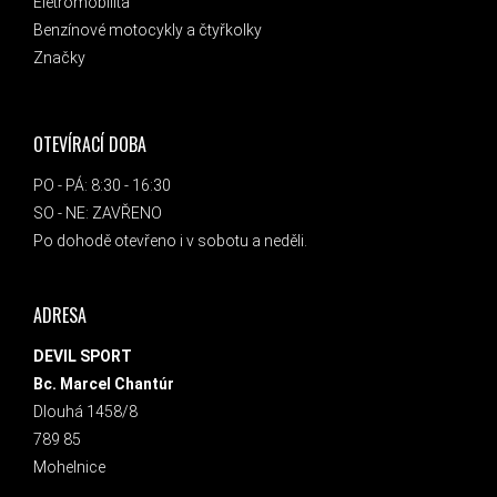
Eletromobilita
Benzínové motocykly a čtyřkolky
Značky
OTEVÍRACÍ DOBA
PO - PÁ: 8:30 - 16:30
SO - NE: ZAVŘENO
Po dohodě otevřeno i v sobotu a neděli.
ADRESA
DEVIL SPORT
Bc. Marcel Chantúr
Dlouhá 1458/8
789 85
Mohelnice