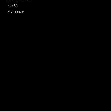
789 85
Mohelnice
INSTAGRAM