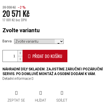
20 990 Kč
–2 %
20 571 Kč
17 001 Kč bez DPH
Měrná cena:
Zvolte variantu
Barva
PŘIDAT DO KOŠÍKU
NÁHRADNÍ DÍLY SKLADEM. ZAJISTÍME ZÁRUČNÍ I POZÁRUČNÍ
SERVIS. PO DOMLUVĚ MONTÁŽ A OSOBNÍ DODÁNÍ K VÁM.
Detailní informace
ZEPTAT SE
HLÍDAT
SDÍLET