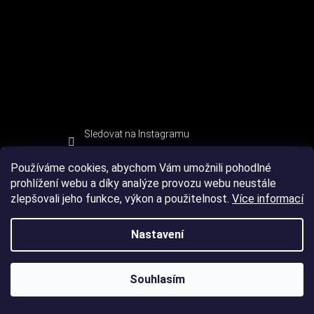
Sledovat na Instagramu
Používáme cookies, abychom Vám umožnili pohodlné
prohlížení webu a díky analýze provozu webu neustále
zlepšovali jeho funkce, výkon a použitelnost.
Více informací
Nastavení
Souhlasím
Copyright 2026
DEVIL SPORT
. Všechna práva vyhrazena.