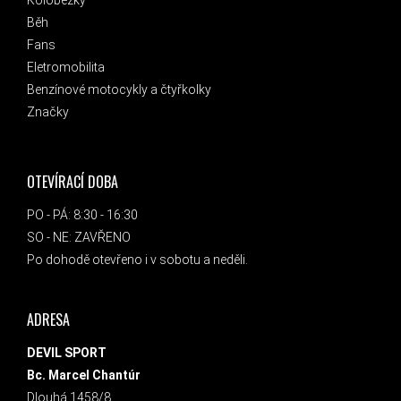
Koloběžky
Běh
Fans
Eletromobilita
Benzínové motocykly a čtyřkolky
Značky
OTEVÍRACÍ DOBA
PO - PÁ: 8:30 - 16:30
SO - NE: ZAVŘENO
Po dohodě otevřeno i v sobotu a neděli.
ADRESA
DEVIL SPORT
Bc. Marcel Chantúr
Dlouhá 1458/8