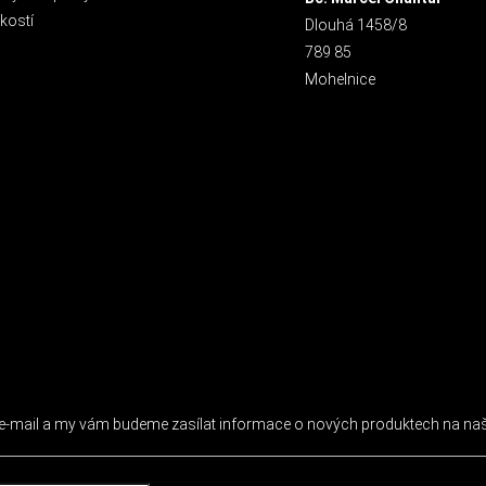
kostí
Dlouhá 1458/8
789 85
Mohelnice
 NEWSLETTER
j e-mail a my vám budeme zasílat informace o nových produktech na n