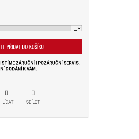
PŘIDAT DO KOŠÍKU
ISTÍME ZÁRUČNÍ I POZÁRUČNÍ SERVIS.
Í DODÁNÍ K VÁM.
HLÍDAT
SDÍLET