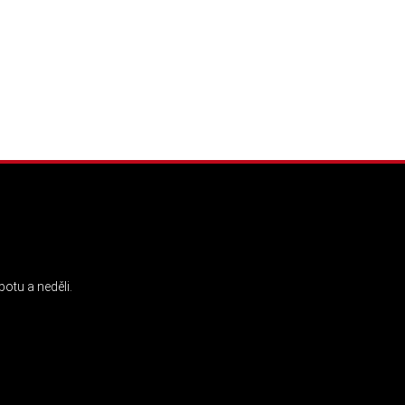
INSTAGRAM
otu a neděli.