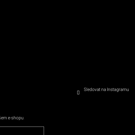
Sledovat na Instagramu
ašem e-shopu.