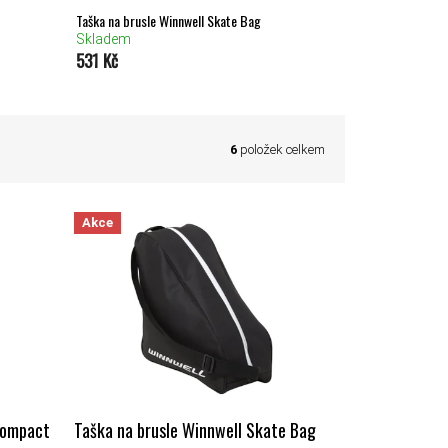
Taška na brusle Winnwell Skate Bag
Skladem
531 Kč
6
položek celkem
Akce
 Compact
Taška na brusle Winnwell Skate Bag