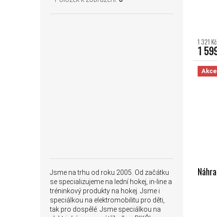
1 321 K
1 59
Akce
Náhra
Jsme na trhu od roku 2005. Od začátku
se specializujeme na lední hokej, in-line a
tréninkový produkty na hokej. Jsme i
speciálkou na elektromobilitu pro děti,
tak pro dospělé. Jsme speciálkou na