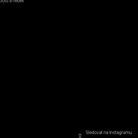
otu a neděli.
Sledovat na Instagramu