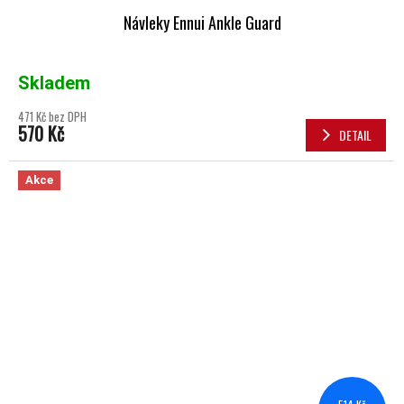
Návleky Ennui Ankle Guard
Skladem
471 Kč bez DPH
570 Kč
DETAIL
Akce