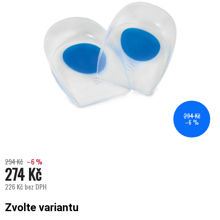
294 Kč
–6 %
294 Kč
–6 %
274 Kč
226 Kč bez DPH
Měrná cena:
Zvolte variantu