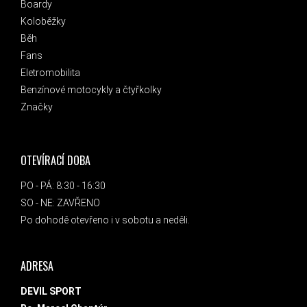
Boardy
Koloběžky
Běh
Fans
Eletromobilita
Benzínové motocykly a čtyřkolky
Značky
OTEVÍRACÍ DOBA
PO - PÁ: 8:30 - 16:30
SO - NE: ZAVŘENO
Po dohodě otevřeno i v sobotu a neděli.
ADRESA
DEVIL SPORT