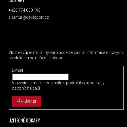
+420 774 000 190
chantur@devilsport.cz
ODEBÍRAT NEWSLETTER
Vložte svůj e-mail a my vám budeme zasílat informace o nových
produktech na našem e-shopu.
E-mail
Vložením e-mailu souhlasíte s
podmínkami ochrany
osobních údajů
PŘIHLÁSIT SE
UŽITEČNÉ ODKAZY