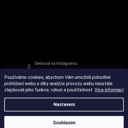
Sledovat na Instagramu
Používáme cookies, abychom Vám umožnili pohodlné
prohlížení webu a díky analýze provozu webu neustále
zlepšovali jeho funkce, výkon a použitelnost.
Více informací
Nastavení
Souhlasím
Copyright 2026
DEVIL SPORT
. Všechna práva vyhrazena.