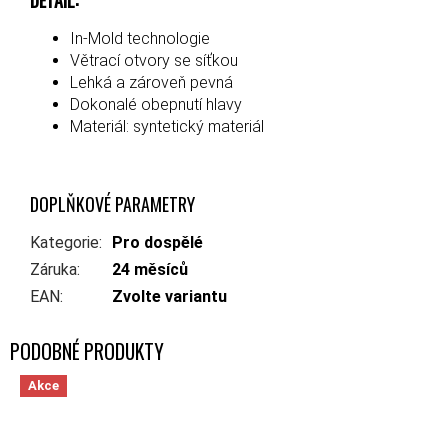
In-Mold technologie
Větrací otvory se síťkou
Lehká a zároveň pevná
Dokonalé obepnutí hlavy
Materiál: syntetický materiál
DOPLŇKOVÉ PARAMETRY
Kategorie
:
Pro dospělé
Záruka
:
24 měsíců
EAN
:
Zvolte variantu
Akce