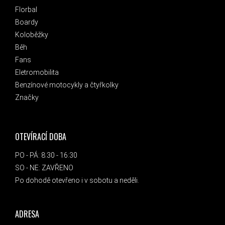
Florbal
Boardy
Koloběžky
Běh
Fans
Eletromobilita
Benzínové motocykly a čtyřkolky
Značky
OTEVÍRACÍ DOBA
PO - PÁ: 8:30 - 16:30
SO - NE: ZAVŘENO
Po dohodě otevřeno i v sobotu a neděli.
ADRESA