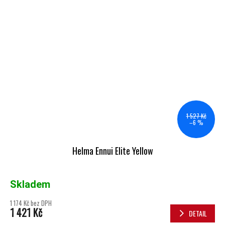
1 527 Kč
–6 %
Helma Ennui Elite Yellow
Skladem
1 174 Kč bez DPH
1 421 Kč
DETAIL