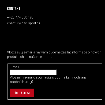
KONTAKT
+420 774 000 190
chantur@devilsport.cz
ODEBÍRAT NEWSLETTER
Vložte svůj e-mail a my vám budeme zasílat informace o nových
produktech na našem e-shopu.
E-mail
Vložením e-mailu souhlasíte s
podmínkami ochrany
osobních údajů
PŘIHLÁSIT SE