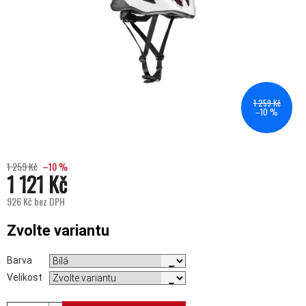
1 259 Kč
–10 %
1 259 Kč
–10 %
1 121 Kč
926 Kč bez DPH
Měrná cena:
Zvolte variantu
Barva
Velikost