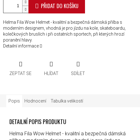
PŘIDAT DO KOŠÍKU
Helma Fila Wow Helmet - kvalitní a bezpečná dámská přilba s
moderním designem, vhodná je pro jízdu na kole, skateboardu,
kolečkových bruslích i při ostatních sportech, při kterých hrozí
poranění hlavy.
Detailní informace
ZEPTAT SE
HLÍDAT
SDÍLET
Popis
Hodnocení
Tabulka velikostí
DETAILNÍ POPIS PRODUKTU
Helma Fila Wow Helmet - kvalitní a bezpečná dámská