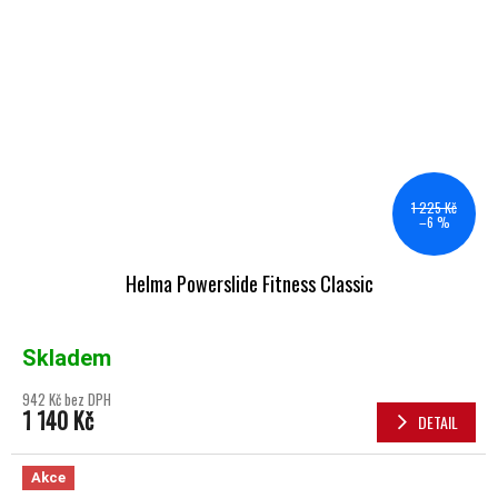
1 225 Kč
–6 %
Helma Powerslide Fitness Classic
Skladem
942 Kč bez DPH
1 140 Kč
DETAIL
Akce