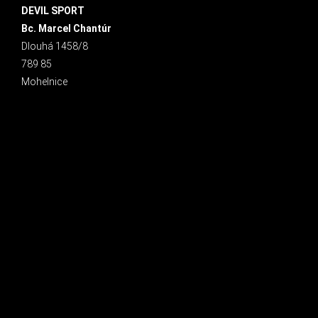
DEVIL SPORT
Bc. Marcel Chantúr
Dlouhá 1458/8
789 85
Mohelnice
INSTAGRAM