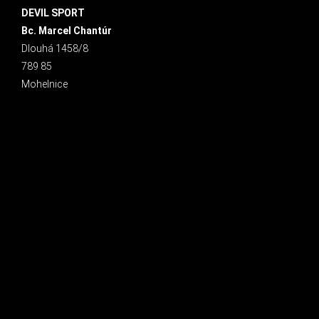
DEVIL SPORT
Bc. Marcel Chantúr
Dlouhá 1458/8
789 85
Mohelnice
INSTAGRAM