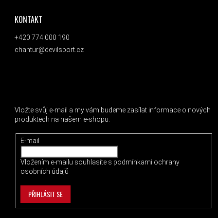
KONTAKT
+420 774 000 190
chantur@devilsport.cz
ODEBÍRAT NEWSLETTER
Vložte svůj e-mail a my vám budeme zasílat informace o nových
produktech na našem e-shopu.
E-mail
Vložením e-mailu souhlasíte s
podmínkami ochrany
osobních údajů
PŘIHLÁSIT SE