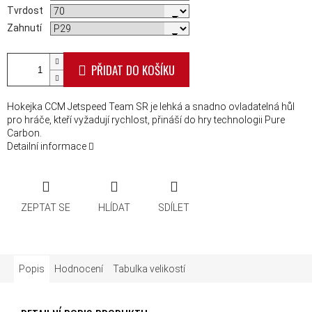
Tvrdost
Zahnutí
PŘIDAT DO KOŠÍKU
Hokejka CCM Jetspeed Team SR je lehká a snadno ovladatelná hůl
pro hráče, kteří vyžadují rychlost, přináší do hry technologii Pure
Carbon.
Detailní informace
ZEPTAT SE
HLÍDAT
SDÍLET
Popis
Hodnocení
Tabulka velikostí