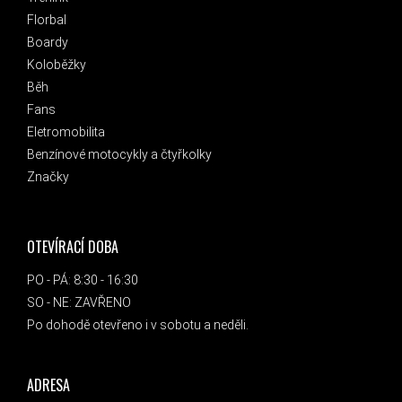
Florbal
Boardy
Koloběžky
Běh
Fans
Eletromobilita
Benzínové motocykly a čtyřkolky
Značky
OTEVÍRACÍ DOBA
PO - PÁ: 8:30 - 16:30
SO - NE: ZAVŘENO
Po dohodě otevřeno i v sobotu a neděli.
ADRESA