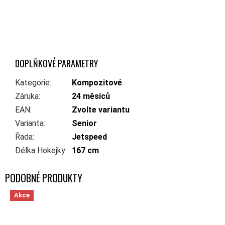
DOPLŇKOVÉ PARAMETRY
Kategorie
:
Kompozitové
Záruka
:
24 měsíců
EAN
:
Zvolte variantu
Varianta
:
Senior
Řada
:
Jetspeed
Délka Hokejky
:
167 cm
Akce