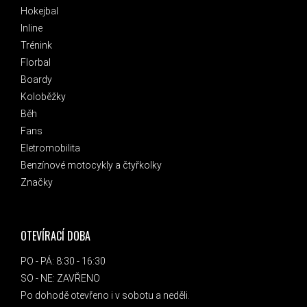
Hokejbal
Inline
Trénink
Florbal
Boardy
Koloběžky
Běh
Fans
Eletromobilita
Benzínové motocykly a čtyřkolky
Značky
OTEVÍRACÍ DOBA
PO - PÁ: 8:30 - 16:30
SO - NE: ZAVŘENO
Po dohodě otevřeno i v sobotu a neděli.