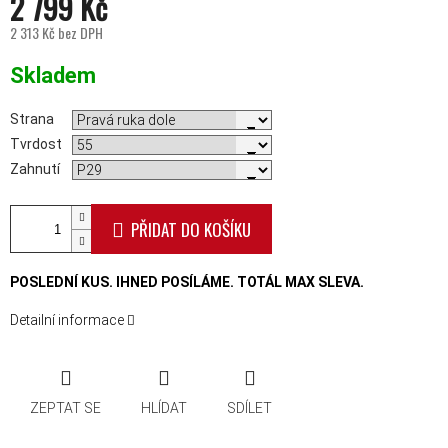
2 799 Kč
2 313 Kč bez DPH
Měrná cena:
Skladem
Strana
Tvrdost
Zahnutí
PŘIDAT DO KOŠÍKU
POSLEDNÍ KUS. IHNED POSÍLÁME. TOTÁL MAX SLEVA.
Detailní informace
ZEPTAT SE
HLÍDAT
SDÍLET