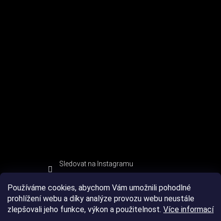
Sledovat na Instagramu
Používáme cookies, abychom Vám umožnili pohodlné
prohlížení webu a díky analýze provozu webu neustále
zlepšovali jeho funkce, výkon a použitelnost.
Více informací