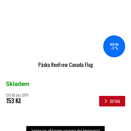
169 Kč
–9 %
Páska RenFrew Canada Flag
Skladem
126 Kč bez DPH
153 Kč
DETAIL