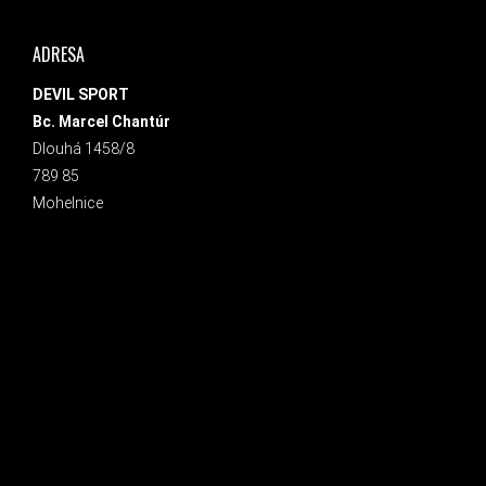
ADRESA
DEVIL SPORT
Bc. Marcel Chantúr
Dlouhá 1458/8
789 85
Mohelnice
INSTAGRAM