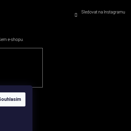
Sledovat na Instagramu
ašem e-shopu.
Souhlasím