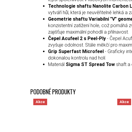
Technologie shaftu Nanolite Carbon 
vytváří hůl, která je neuvěřitelně lehká a
Geometrie shaftu Variabilní "V" geom
konzistentní zatížení hole, což pomáhá zv
zajišťuje maximální pohodlí a přilnavost.
Čepel Acufeel 2 s Peel-Ply
- Čepel Acuf
zvyšuje odolnost. Stále měkčí pro maximal
Grip Superfast Microfeel
- Graficky int
dokonalou kontrolu nad holí.
Materiál
Sigma ST Spread Tow
shaft a 
Akce
Akce