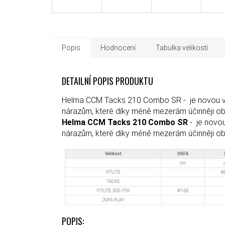
Popis
Hodnocení
Tabulka velikostí
DETAILNÍ POPIS PRODUKTU
Helma CCM Tacks 210 Combo SR - je novou výk
nárazům, které díky méně mezerám účinněji ob
Helma CCM Tacks 210 Combo SR
- je novou
nárazům, které díky méně mezerám účinněji ob
POPIS: