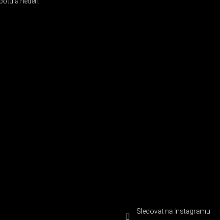
otu a neděli.
Sledovat na Instagramu