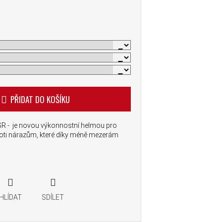
PŘIDAT DO KOŠÍKU
 - je novou výkonnostní helmou pro
oti nárazům, které díky méně mezerám
HLÍDAT
SDÍLET