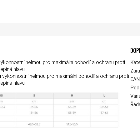
DOP
onnostní helmou pro maximální pohodlí a ochranu proti
Kate
epíná hlavu.
Zár
 výkonnostní helmou pro maximální pohodlí a ochranu proti
EAN
epíná hlavu.
Pod
Vari
Řad