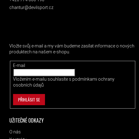
chantur@devilsport.cz
ODEBÍRAT NEWSLETTER
Vložte svůj e-mail a my vám budeme zasílat informace o nových
produktech na našem e-shopu.
E-mail
Vložením e-mailu souhlasíte s
podmínkami ochrany
osobních údajů
PŘIHLÁSIT SE
UŽITEČNÉ ODKAZY
O nás