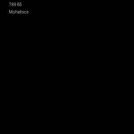
789 85
Mohelnice
INSTAGRAM