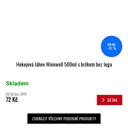
80 Kč
–10 %
Hokejová láhev Winnwell 500ml s brčkem bez loga
Skladem
60 Kč bez DPH
72 Kč
DETAIL
ZOBRAZIT VŠECHNY PODOBNÉ PRODUKTY