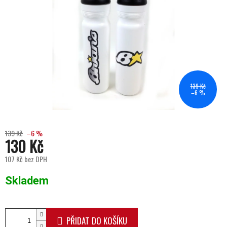
139 Kč
–6 %
139 Kč
–6 %
130 Kč
107 Kč bez DPH
Měrná cena:
Skladem
PŘIDAT DO KOŠÍKU