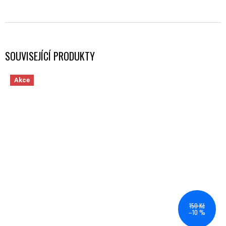
SOUVISEJÍCÍ PRODUKTY
Akce
150 Kč
–10 %