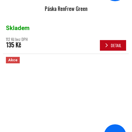
Páska RenFrew Green
Skladem
112 Kč bez DPH
135 Kč
DETAIL
Akce