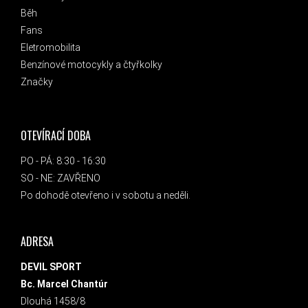
Běh
Fans
Eletromobilita
Benzínové motocykly a čtyřkolky
Značky
OTEVÍRACÍ DOBA
PO - PÁ: 8:30 - 16:30
SO - NE: ZAVŘENO
Po dohodě otevřeno i v sobotu a neděli.
ADRESA
DEVIL SPORT
Bc. Marcel Chantúr
Dlouhá 1458/8