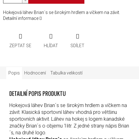
Hokejová láhev Brian´s se širokým hrdlem a víčkem na závit.
Detailní informace
ZEPTAT SE
HLÍDAT
SDÍLET
Popis
Hodnocení
Tabulka velikostí
DETAILNÍ POPIS PRODUKTU
Hokejová láhev Brian´s se širokým hrdlem a víčkem na
závit. Klasická sportovní láhev vhodná pro většinu
sportovních aktivit. Láhev na hokej s logem kanadské
značky Brian´s o objemu 1litr. Z jedné strany nápis Brian
´s, na druhé logo.