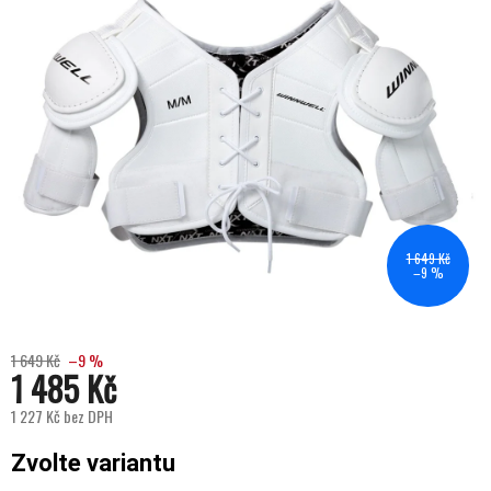
1 649 Kč
–9 %
1 649 Kč
–9 %
1 485 Kč
1 227 Kč bez DPH
Měrná cena:
Zvolte variantu