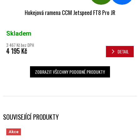
Hokejová ramena CCM Jetspeed FT8 Pro JR
Skladem
3 467 Kč bez DPH
4 195 Kč
DETAIL
ZOBRAZIT VŠECHNY PODOBNÉ PRODUKTY
SOUVISEJÍCÍ PRODUKTY
Akce