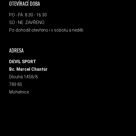
OTEVÍRACÍ DOBA
PO - PÁ: 8:30 - 16:30
SO - NE: ZAVŘENO
Po dohodě otevřeno i v sobotu a neděli.
ADRESA
DEVIL SPORT
Bc. Marcel Chantúr
Dlouhá 1458/8
789 85
Mohelnice
INSTAGRAM