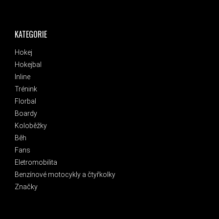
KATEGORIE
Hokej
Hokejbal
Inline
Trénink
Florbal
Boardy
Koloběžky
Běh
Fans
Eletromobilita
Benzínové motocykly a čtyřkolky
Značky