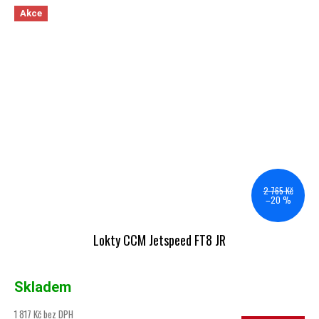
Akce
2 765 Kč
–20 %
Lokty CCM Jetspeed FT8 JR
Skladem
1 817 Kč bez DPH