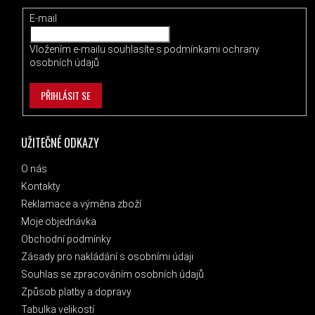
E-mail
Vložením e-mailu souhlasíte s
podmínkami ochrany
osobních údajů
PŘIHLÁSIT SE
UŽITEČNÉ ODKAZY
O nás
Kontakty
Reklamace a výměna zboží
Moje objednávka
Obchodní podmínky
Zásady pro nakládání s osobními údaji
Souhlas se zpracováním osobních údajů
Způsob platby a dopravy
Tabulka velikostí