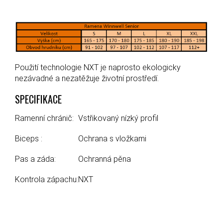
Použití technologie NXT je naprosto ekologicky
nezávadné a nezatěžuje životní prostředí.
SPECIFIKACE
Ramenní chránič:
Vstřikovaný nízký profil
Biceps :
Ochrana s vložkami
Pas a záda:
Ochranná pěna
Kontrola zápachu:
NXT