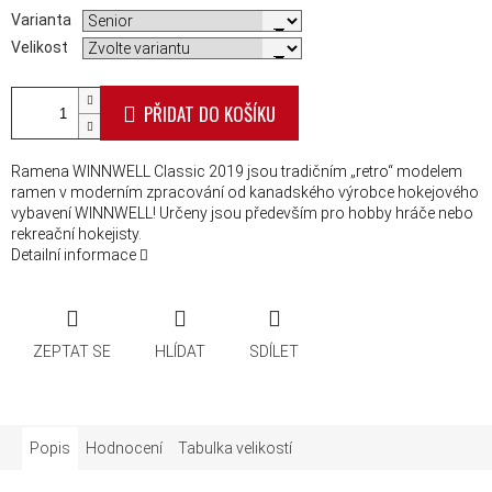
Varianta
Velikost
PŘIDAT DO KOŠÍKU
Ramena WINNWELL Classic 2019 jsou tradičním „retro“ modelem
ramen v moderním zpracování od kanadského výrobce hokejového
vybavení WINNWELL! Určeny jsou především pro hobby hráče nebo
rekreační hokejisty.
Detailní informace
ZEPTAT SE
HLÍDAT
SDÍLET
Popis
Hodnocení
Tabulka velikostí