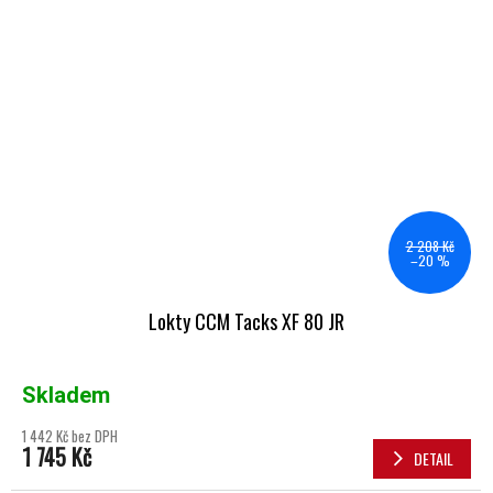
2 208 Kč
–20 %
Lokty CCM Tacks XF 80 JR
Skladem
1 442 Kč bez DPH
1 745 Kč
DETAIL