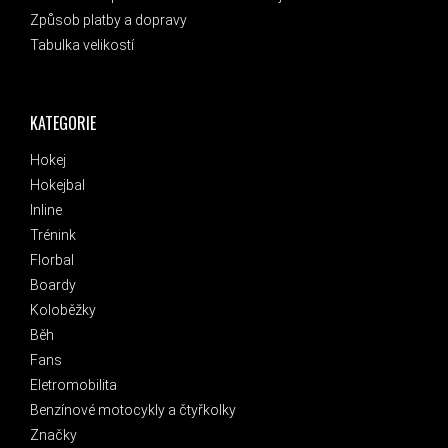
Způsob platby a dopravy
Tabulka velikostí
KATEGORIE
Hokej
Hokejbal
Inline
Trénink
Florbal
Boardy
Koloběžky
Běh
Fans
Eletromobilita
Benzínové motocykly a čtyřkolky
Značky