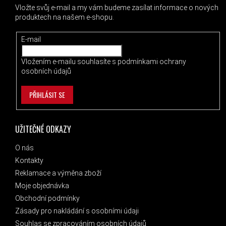
Vložte svůj e-mail a my vám budeme zasílat informace o nových
produktech na našem e-shopu.
E-mail
Vložením e-mailu souhlasíte s
podmínkami ochrany
osobních údajů
PŘIHLÁSIT SE
UŽITEČNÉ ODKAZY
O nás
Kontakty
Reklamace a výměna zboží
Moje objednávka
Obchodní podmínky
Zásady pro nakládání s osobními údaji
Souhlas se zpracováním osobních údajů