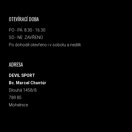
OTEVÍRACÍ DOBA
PO - PÁ: 8:30 - 16:30
SO - NE: ZAVŘENO
Po dohodě otevřeno i v sobotu a neděli.
ADRESA
DEVIL SPORT
Bc. Marcel Chantúr
Dlouhá 1458/8
789 85
Mohelnice
INSTAGRAM