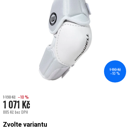
1 190 Kč
–10 %
1 190 Kč
–10 %
1 071 Kč
885 Kč bez DPH
Měrná cena:
Zvolte variantu