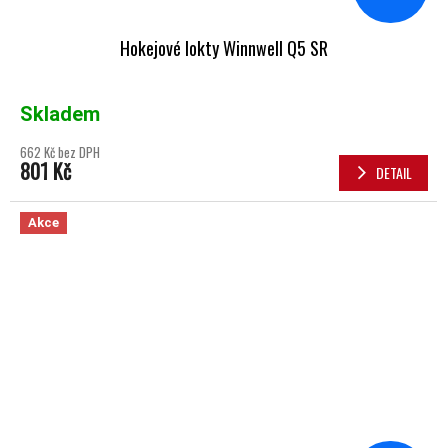
Hokejové lokty Winnwell Q5 SR
Skladem
662 Kč bez DPH
801 Kč
DETAIL
Akce