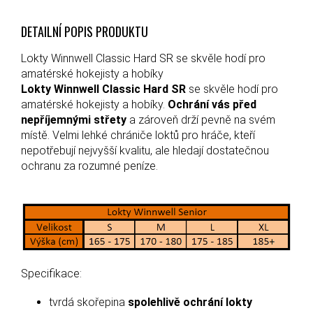
DETAILNÍ POPIS PRODUKTU
Lokty Winnwell Classic Hard SR se skvěle hodí pro
amatérské hokejisty a hobíky
Lokty Winnwell Classic Hard SR
se skvěle hodí pro
amatérské hokejisty a hobíky.
Ochrání vás před
nepříjemnými střety
a zároveň drží pevně na svém
místě. Velmi lehké chrániče loktů pro hráče, kteří
nepotřebují nejvyšší kvalitu, ale hledají dostatečnou
ochranu za rozumné peníze.
Specifikace:
tvrdá skořepina
spolehlivě ochrání lokty