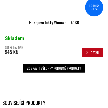
1 049 Kč
–9 %
Hokejové lokty Winnwell Q7 SR
Skladem
781 Kč bez DPH
945 Kč
DETAIL
ZOBRAZIT VŠECHNY PODOBNÉ PRODUKTY
SOUVISEJÍCÍ PRODUKTY