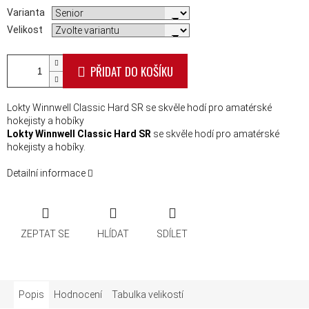
Varianta
Velikost
PŘIDAT DO KOŠÍKU
Lokty Winnwell Classic Hard SR se skvěle hodí pro amatérské
hokejisty a hobíky
Lokty Winnwell Classic Hard SR
se skvěle hodí pro amatérské
hokejisty a hobíky.
Detailní informace
ZEPTAT SE
HLÍDAT
SDÍLET
Popis
Hodnocení
Tabulka velikostí