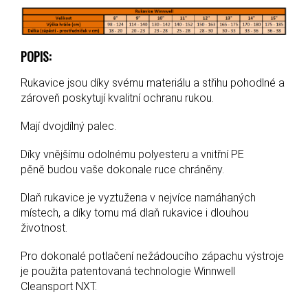
POPIS:
Rukavice jsou díky svému materiálu a střihu pohodlné a
zároveň poskytují kvalitní ochranu rukou.
Mají dvojdílný palec.
Díky vnějšímu odolnému polyesteru a vnitřní PE
pěně budou vaše dokonale ruce chráněny.
Dlaň rukavice je vyztužena v nejvíce namáhaných
místech, a díky tomu má dlaň rukavice i dlouhou
životnost.
Pro dokonalé potlačení nežádoucího zápachu výstroje
je použita patentovaná technologie
Winnwell
Cleansport NXT.