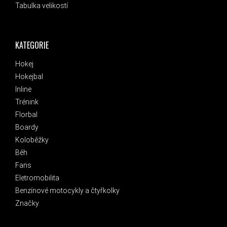
Tabulka velikostí
KATEGORIE
Hokej
Hokejbal
Inline
Trénink
Florbal
Boardy
Koloběžky
Běh
Fans
Eletromobilita
Benzínové motocykly a čtyřkolky
Značky