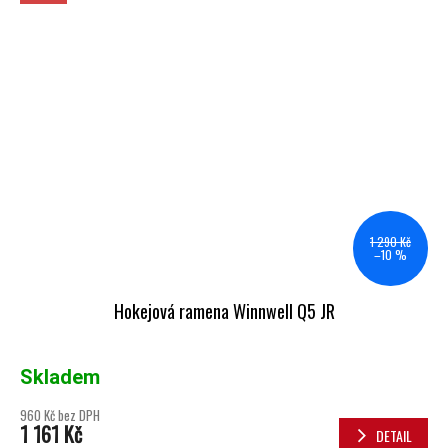
1 290 Kč
–10 %
Hokejová ramena Winnwell Q5 JR
Skladem
960 Kč bez DPH
1 161 Kč
DETAIL