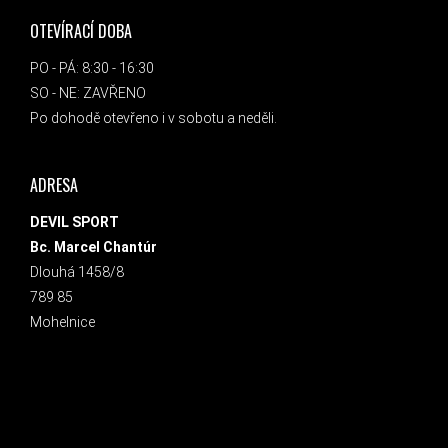
OTEVÍRACÍ DOBA
PO - PÁ: 8:30 - 16:30
SO - NE: ZAVŘENO
Po dohodě otevřeno i v sobotu a neděli.
ADRESA
DEVIL SPORT
Bc. Marcel Chantúr
Dlouhá 1458/8
789 85
Mohelnice
INSTAGRAM