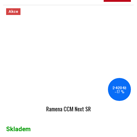
Akce
2 420 Kč
–17 %
Ramena CCM Next SR
Skladem