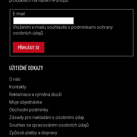
produktech na našem e-shopu.
E-mail
Vložením e-mailu souhlasíte s
podmínkami ochrany
osobních údajů
PŘIHLÁSIT SE
UŽITEČNÉ ODKAZY
O nás
Kontakty
Reklamace a výměna zboží
Moje objednávka
Obchodní podmínky
Zásady pro nakládání s osobními údaji
Souhlas se zpracováním osobních údajů
Způsob platby a dopravy