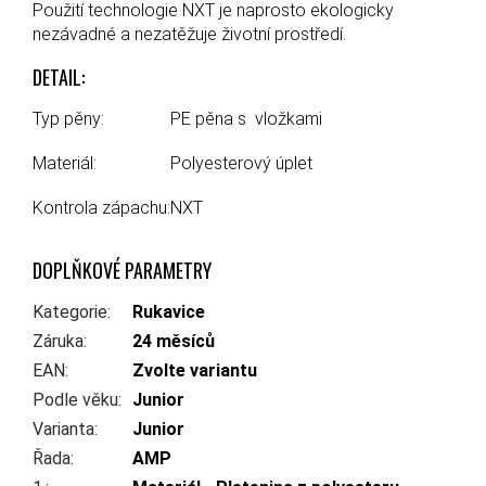
Použití technologie NXT je naprosto ekologicky
nezávadné a nezatěžuje životní prostředí.
DETAIL:
Typ pěny:
PE pěna s vložkami
Materiál:
Polyesterový úplet
Kontrola zápachu:
NXT
DOPLŇKOVÉ PARAMETRY
Kategorie
:
Rukavice
Záruka
:
24 měsíců
EAN
:
Zvolte variantu
Podle věku
:
Junior
Varianta
:
Junior
Řada
:
AMP