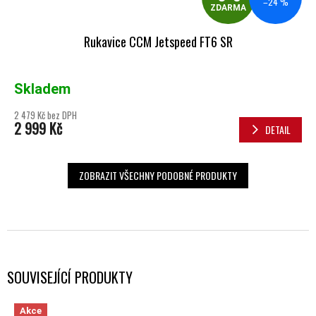
–24 %
ZDARMA
Rukavice CCM Jetspeed FT6 SR
Skladem
2 479 Kč bez DPH
2 999 Kč
DETAIL
ZOBRAZIT VŠECHNY PODOBNÉ PRODUKTY
SOUVISEJÍCÍ PRODUKTY
Akce