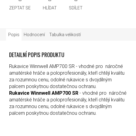
ZEPTAT SE
HLÍDAT
SDÍLET
Popis
Hodnocení
Tabulka velikostí
DETAILNÍ POPIS PRODUKTU
Rukavice Winnwell AMP700 SR - vhodné pro náročné
amatérské hráče a poloprofesionály, kteří chtějí kvalitu
za rozumnou cenu, odolné rukavice s dvojdílným
palcem poskytnou dostatečnou ochranu.
Rukavice Winnwell AMP700 SR
- vhodné pro náročné
amatérské hráče a poloprofesionály, kteří chtějí kvalitu
za rozumnou cenu, odolné rukavice s dvojdílným
palcem poskytnou dostatečnou ochranu.