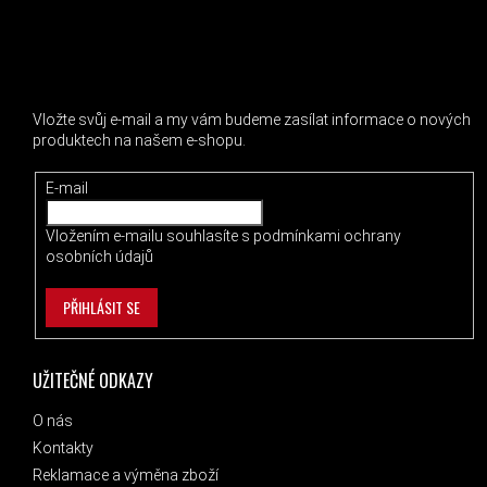
ODEBÍRAT NEWSLETTER
Vložte svůj e-mail a my vám budeme zasílat informace o nových
produktech na našem e-shopu.
E-mail
Vložením e-mailu souhlasíte s
podmínkami ochrany
osobních údajů
PŘIHLÁSIT SE
UŽITEČNÉ ODKAZY
O nás
Kontakty
Reklamace a výměna zboží