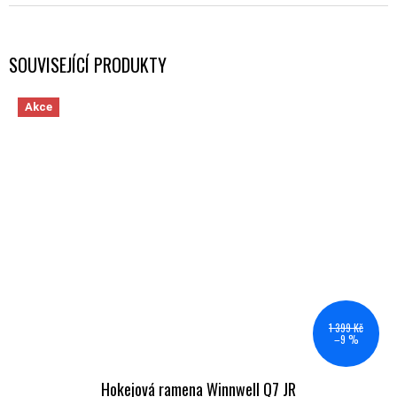
SOUVISEJÍCÍ PRODUKTY
Akce
1 399 Kč
–9 %
Hokejová ramena Winnwell Q7 JR