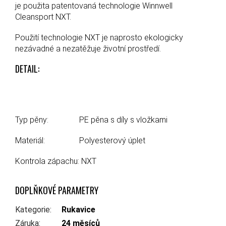
je použita patentovaná technologie
Winnwell
Cleansport NXT.
Použití technologie NXT je naprosto ekologicky
nezávadné a nezatěžuje životní prostředí.
DETAIL:
Typ pěny:
PE pěna s díly s vložkami
Materiál:
Polyesterový úplet
Kontrola zápachu:
NXT
DOPLŇKOVÉ PARAMETRY
Kategorie
:
Rukavice
Záruka
:
24 měsíců