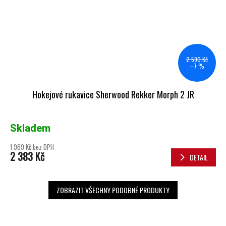
2 590 Kč
–7 %
Hokejové rukavice Sherwood Rekker Morph 2 JR
Skladem
1 969 Kč bez DPH
2 383 Kč
DETAIL
ZOBRAZIT VŠECHNY PODOBNÉ PRODUKTY